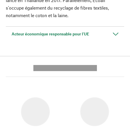
lancé en Thaïlande en 2017. Parallèlement, Ecoalf
s'occupe également du recyclage de fibres textiles,
notamment le coton et la laine.
Acteur économique responsable pour l'UE
---------- --------------