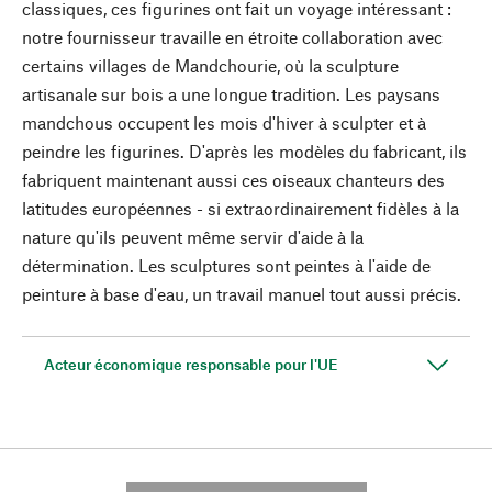
classiques, ces figurines ont fait un voyage intéressant :
notre fournisseur travaille en étroite collaboration avec
certains villages de Mandchourie, où la sculpture
artisanale sur bois a une longue tradition. Les paysans
mandchous occupent les mois d'hiver à sculpter et à
peindre les figurines. D'après les modèles du fabricant, ils
fabriquent maintenant aussi ces oiseaux chanteurs des
latitudes européennes - si extraordinairement fidèles à la
nature qu'ils peuvent même servir d'aide à la
détermination. Les sculptures sont peintes à l'aide de
peinture à base d'eau, un travail manuel tout aussi précis.
Acteur économique responsable pour l'UE