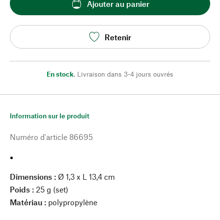
Ajouter au panier
Retenir
En stock
,
Livraison dans 3-4 jours ouvrés
Information sur le produit
Numéro d'article
86695
Dimensions :
Ø 1,3 x L 13,4 cm
Poids :
25 g (set)
Matériau :
polypropylène