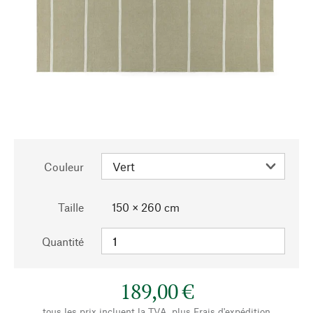
Couleur
Taille
150 × 260 cm
Quantité
189,00 €
tous les prix incluent la TVA, plus
Frais d'expédition