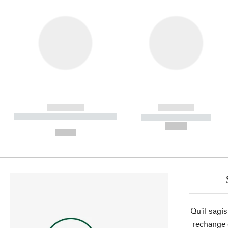
------------
------------
----------- ----------- ----------
----------- -----------
-
--,-- €
--,-- €
Qu’il sagi
rechange 