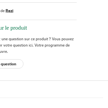
 de
Rezi
ur le produit
 une question sur ce produit ? Vous pouvez
er votre question ici. Votre programme de
uvre.
 question