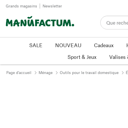
Passer au contenu
Grands magasins
Newsletter
SALE
NOUVEAU
Cadeaux
Sport & Jeux
Valises
Page d'accueil
Ménage
Outils pour le travail domestique
É