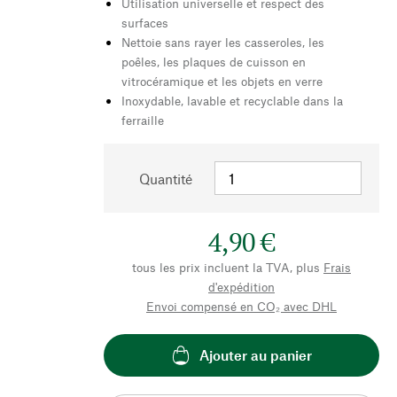
Utilisation universelle et respect des
surfaces
Nettoie sans rayer les casseroles, les
poêles, les plaques de cuisson en
vitrocéramique et les objets en verre
Inoxydable, lavable et recyclable dans la
ferraille
Quantité
4,90 €
tous les prix incluent la TVA, plus
Frais
d'expédition
Envoi compensé en CO₂ avec DHL
Ajouter au panier