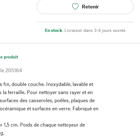
Retenir
En stock
,
Livraison dans 3-4 jours ouvrés
le produit
le
205164
s fin, double couche. Inoxydable, lavable et
 la ferraille. Pour nettoyer sans rayer et en
 surfaces des casseroles, poêles, plaques de
rocéramique et surfaces en verre. Fabriqué en
r 1,5 cm. Poids de chaque nettoyeur de
 g.