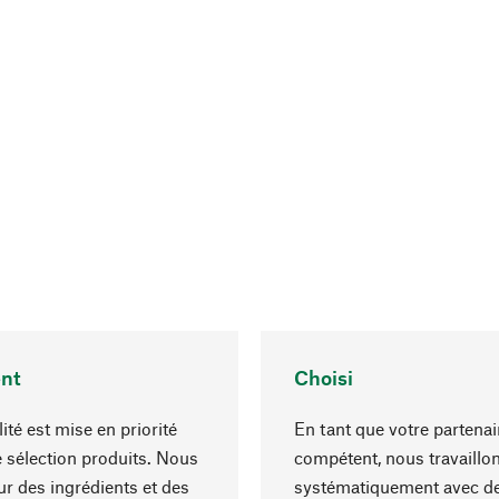
nt
Choisi
ité est mise en priorité
En tant que votre partenai
 sélection produits. Nous
compétent, nous travaillo
r des ingrédients et des
systématiquement avec d