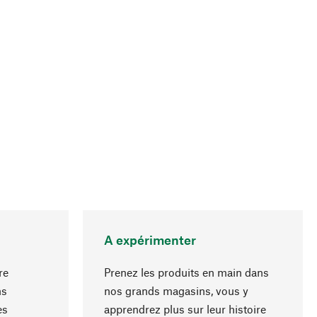
A expérimenter
re
Prenez les produits en main dans
ns
nos grands magasins, vous y
es
apprendrez plus sur leur histoire