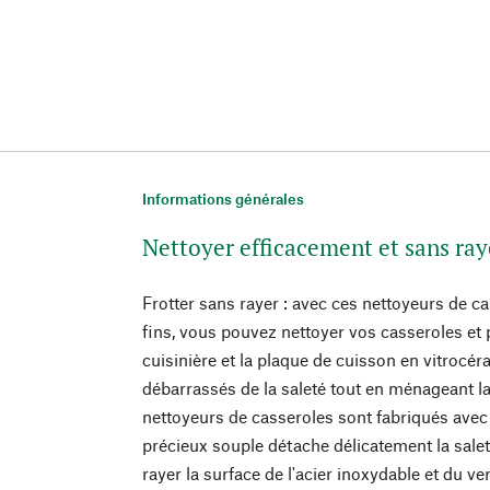
Informations générales
Nettoyer efficacement et sans ray
Frotter sans rayer : avec ces nettoyeurs de ca
fins, vous pouvez nettoyer vos casseroles et p
cuisinière et la plaque de cuisson en vitroc
débarrassés de la saleté tout en ménageant la 
nettoyeurs de casseroles sont fabriqués avec d
précieux souple détache délicatement la sale
rayer la surface de l'acier inoxydable et du v