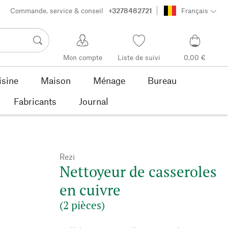
Commande, service & conseil
+3278482721
Français
Mon compte
Liste de suivi
0,00 €
isine
Maison
Ménage
Bureau
Fabricants
Journal
Rezi
Nettoyeur de casseroles
en cuivre
(2 pièces)