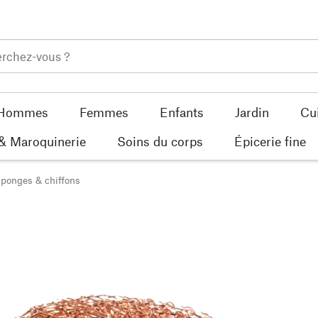
Hommes
Femmes
Enfants
Jardin
Cu
 & Maroquinerie
Soins du corps
Épicerie fine
ponges & chiffons