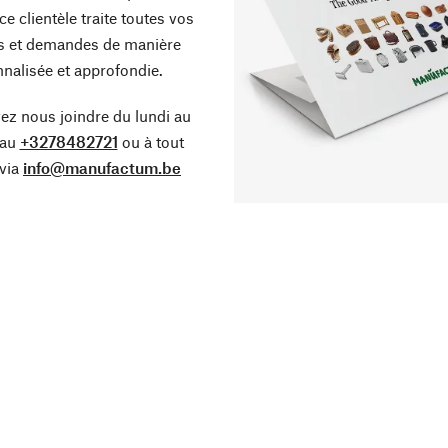
ce clientèle traite toutes vos
s et demandes de manière
nalisée et approfondie.
z nous joindre du lundi au
 au
+3278482721
ou à tout
via
info@manufactum.be