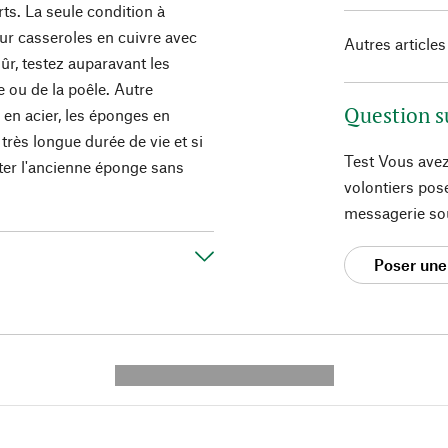
rts. La seule condition à
our casseroles en cuivre avec
Autres articles
 sûr, testez auparavant les
e ou de la poêle. Autre
Question s
en acier, les éponges en
 très longue durée de vie et si
Test Vous avez
eter l'ancienne éponge sans
volontiers pos
messagerie so
Poser une
---------- --------------