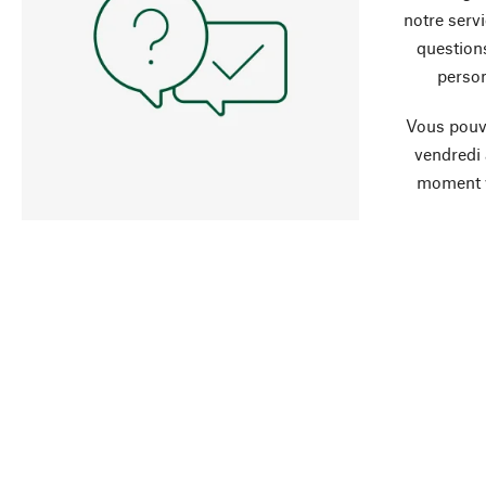
notre servi
question
person
Vous pouve
vendredi
moment 