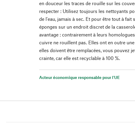
en douceur les traces de rouille sur les couve
respecter : Utilisez toujours les nettoyants p
de l'eau, jamais à sec. Et pour être tout à fait
éponges sur un endroit discret de la casserol
avantage : contrairement à leurs homologues 
cuivre ne rouillent pas. Elles ont en outre une
elles doivent être remplacées, vous pouvez j
crainte, car elle est recyclable à 100 %.
Acteur économique responsable pour l'UE