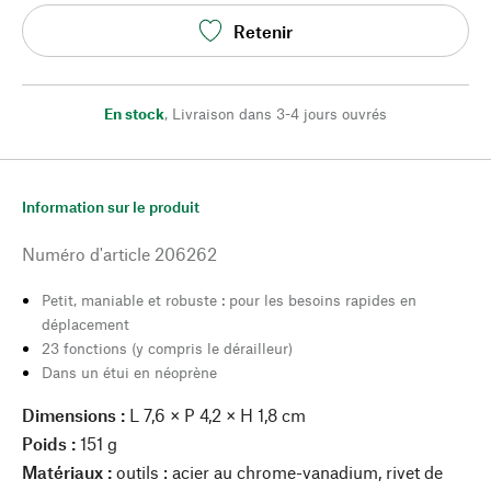
Retenir
En stock
,
Livraison dans 3-4 jours ouvrés
Information sur le produit
Numéro d'article
206262
Petit, maniable et robuste : pour les besoins rapides en
déplacement
23 fonctions (y compris le dérailleur)
Dans un étui en néoprène
Dimensions :
L 7,6 × P 4,2 × H 1,8 cm
Poids :
151 g
Matériaux :
outils : acier au chrome-vanadium, rivet de