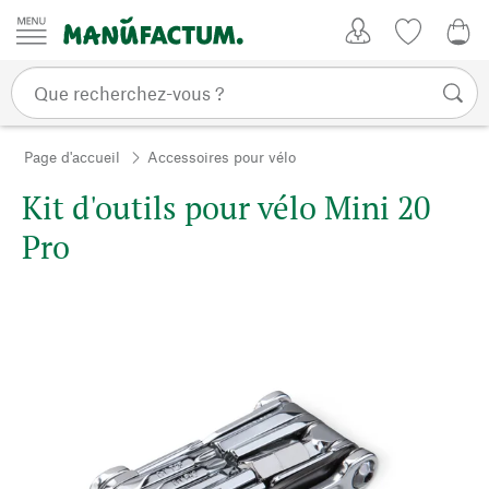
Passer au contenu
Mon compte
Liste de su
0,0
Page d'accueil
Accessoires pour vélo
Kit d'outils pour vélo Mini 20
Pro