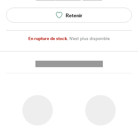
Retenir
En rupture de stock
,
N'est plus disponible
---------- --------------