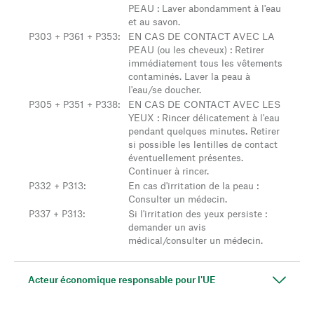
PEAU : Laver abondamment à l'eau
et au savon.
P303 + P361 + P353
:
EN CAS DE CONTACT AVEC LA
PEAU (ou les cheveux) : Retirer
immédiatement tous les vêtements
contaminés. Laver la peau à
l'eau/se doucher.
P305 + P351 + P338
:
EN CAS DE CONTACT AVEC LES
YEUX : Rincer délicatement à l'eau
pendant quelques minutes. Retirer
si possible les lentilles de contact
éventuellement présentes.
Continuer à rincer.
P332 + P313
:
En cas d'irritation de la peau :
Consulter un médecin.
P337 + P313
:
Si l'irritation des yeux persiste :
demander un avis
médical/consulter un médecin.
Acteur économique responsable pour l'UE