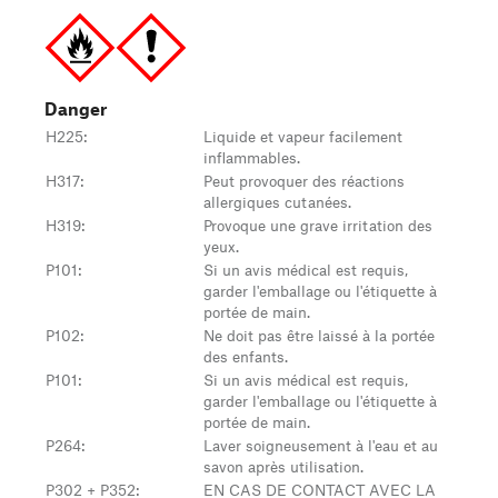
Danger
H225
:
Liquide et vapeur facilement
inflammables.
H317
:
Peut provoquer des réactions
allergiques cutanées.
H319
:
Provoque une grave irritation des
yeux.
P101
:
Si un avis médical est requis,
garder l'emballage ou l'étiquette à
portée de main.
P102
:
Ne doit pas être laissé à la portée
des enfants.
P101
:
Si un avis médical est requis,
garder l'emballage ou l'étiquette à
portée de main.
P264
:
Laver soigneusement à l'eau et au
savon après utilisation.
P302 + P352
:
EN CAS DE CONTACT AVEC LA