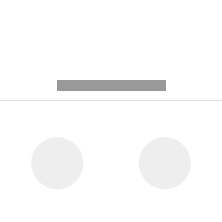
---------- --------------