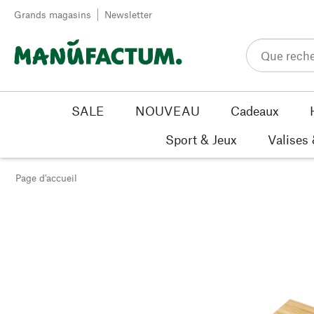
Passer au contenu
Grands magasins
Newsletter
SALE
NOUVEAU
Cadeaux
Sport & Jeux
Valises
Page d'accueil