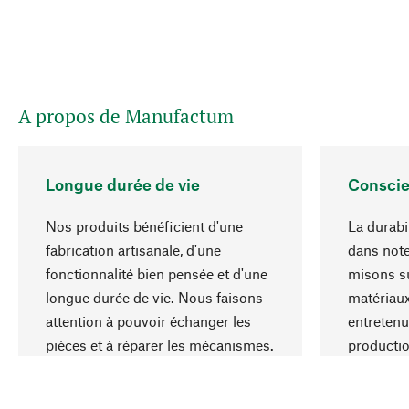
A propos de Manufactum
Longue durée de vie
Conscie
Nos produits bénéficient d'une
La durabil
fabrication artisanale, d'une
dans note
fonctionnalité bien pensée et d'une
misons su
longue durée de vie. Nous faisons
matériaux
attention à pouvoir échanger les
entretenu
pièces et à réparer les mécanismes.
producti
ressource
responsa