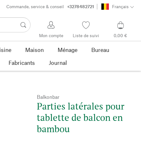
Commande, service & conseil
+3278482721
Français
Mon compte
Liste de suivi
0,00 €
isine
Maison
Ménage
Bureau
Fabricants
Journal
Balkonbar
Parties latérales pour
tablette de balcon en
bambou