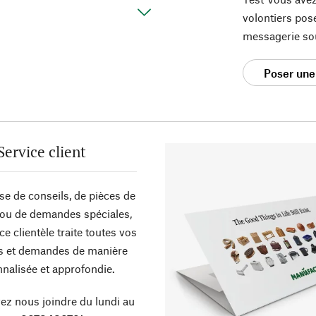
volontiers pos
messagerie so
Poser une
Service client
sse de conseils, de pièces de
ou de demandes spéciales,
ce clientèle traite toutes vos
s et demandes de manière
nalisée et approfondie.
z nous joindre du lundi au