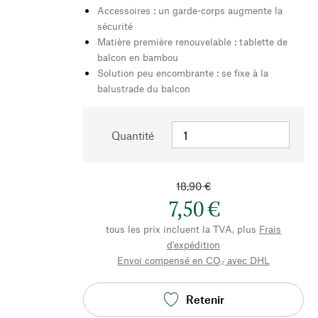
Accessoires : un garde-corps augmente la
sécurité
Matière première renouvelable : tablette de
balcon en bambou
Solution peu encombrante : se fixe à la
balustrade du balcon
Quantité
18,90 €
7,50 €
tous les prix incluent la TVA, plus
Frais
d'expédition
Envoi compensé en CO₂ avec DHL
Retenir