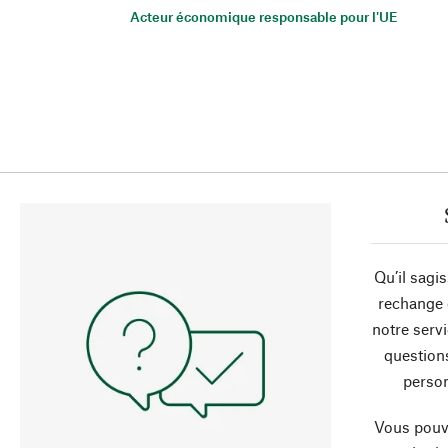
Acteur économique responsable pour l'UE
Qu’il sagi
rechange 
notre servi
question
person
Vous pouve