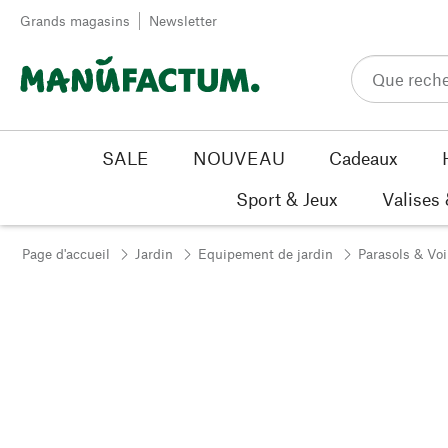
Passer au contenu
Grands magasins
Newsletter
SALE
NOUVEAU
Cadeaux
Sport & Jeux
Valises
Page d'accueil
Jardin
Equipement de jardin
Parasols & Vo