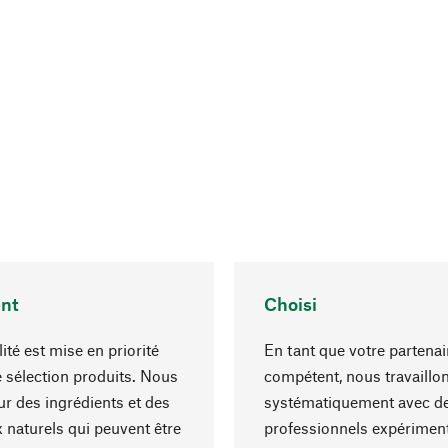
nt
Choisi
ité est mise en priorité
En tant que votre partenai
 sélection produits. Nous
compétent, nous travaillo
r des ingrédients et des
systématiquement avec d
 naturels qui peuvent être
professionnels expériment