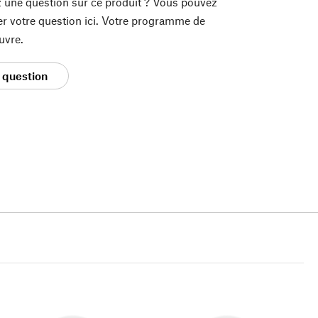
 une question sur ce produit ? Vous pouvez
er votre question ici. Votre programme de
uvre.
 question