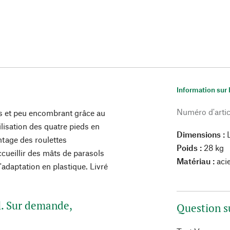
Information sur 
Numéro d'artic
ies et peu encombrant grâce au
ilisation des quatre pieds en
Dimensions :
L
tage des roulettes
Poids :
28 kg
cueillir des mâts de parasols
Matériau :
acie
adaptation en plastique. Livré
l. Sur demande,
Question s