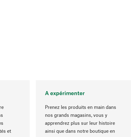
A expérimenter
re
Prenez les produits en main dans
ns
nos grands magasins, vous y
es
apprendrez plus sur leur histoire
Haut de page
és et
ainsi que dans notre boutique en