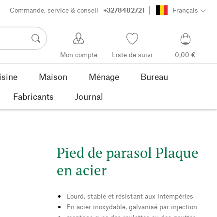
Commande, service & conseil
+3278482721
Français
Mon compte
Liste de suivi
0,00 €
isine
Maison
Ménage
Bureau
Fabricants
Journal
Pied de parasol Plaque
en acier
Lourd, stable et résistant aux intempéries
En acier inoxydable, galvanisé par injection