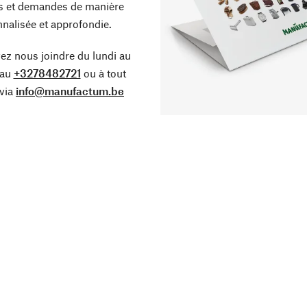
s et demandes de manière
nalisée et approfondie.
z nous joindre du lundi au
 au
+3278482721
ou à tout
via
info@manufactum.be