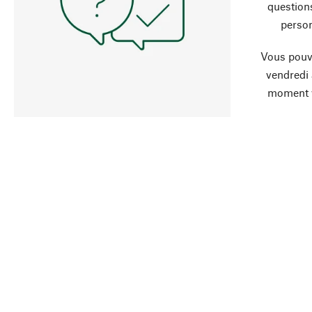
question
person
Vous pouve
vendredi
moment 