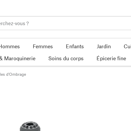
Hommes
Femmes
Enfants
Jardin
Cu
 & Maroquinerie
Soins du corps
Épicerie fine
iles d'Ombrage