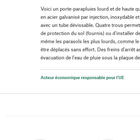
Voici un porte-parapluies lourd et de haute q
en acier galvanisé par injection, inoxydable 
avec un tube dévissable. Quatre trous perme
de protection du sol (fournis) ou d'installer d
même les parasols les plus lourds, comme le 
être déplacés sans effort. Des freins d'arrêt a
évacuation de l'eau de pluie sous la plaque de
Acteur économique responsable pour l'UE