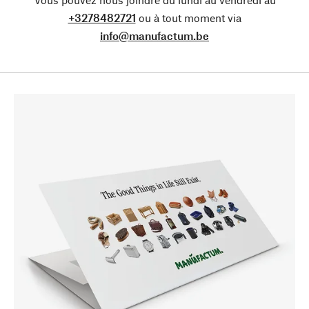
+3278482721
ou à tout moment via
info@manufactum.be