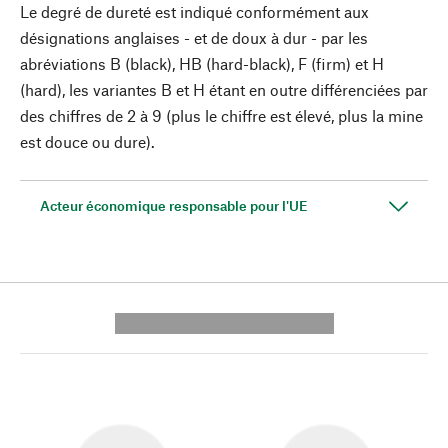
Le degré de dureté est indiqué conformément aux
désignations anglaises - et de doux à dur - par les
abréviations B (black), HB (hard-black), F (firm) et H
(hard), les variantes B et H étant en outre différenciées par
des chiffres de 2 à 9 (plus le chiffre est élevé, plus la mine
est douce ou dure).
Acteur économique responsable pour l'UE
---------- --------------