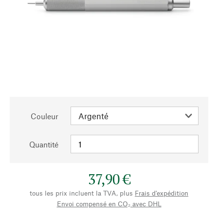
Couleur
Quantité
37,90 €
tous les prix incluent la TVA, plus
Frais d'expédition
Envoi compensé en CO₂ avec DHL