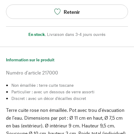
Retenir
En stock
,
Livraison dans 3-4 jours ouvrés
Information sur le produit
Numéro d'article
217000
Non émaillée : terre cuite toscane
Particulier : avec un dessous de verre assorti
Discret : avec un décor d'écailles discret
Terre cuite rose non émaillée. Pot avec trou d'évacuation
de l'eau. Dimensions par pot : Ø 11 cm en haut, Ø 7,5 cm
en bas (extérieur). Ø intérieur 9 cm. Hauteur 9,5 cm.
Soucoupe Ø 10 cm, hauteur 3 cm. Poids total (individuel)