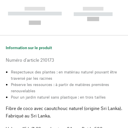
------------
------------
----------- ----------- --------
----------- -----------
---
--,-- €
--,-- €
Information sur le produit
Numéro d'article
210173
Respectueux des plantes : en matériau naturel pouvant être
traversé par les racines
Préserve les ressources : à partir de matières premières
renouvelables
Pour un jardin naturel sans plastique : en trois tailles
Fibre de coco avec caoutchouc naturel (origine Sri Lanka).
Fabriqué au Sri Lanka.