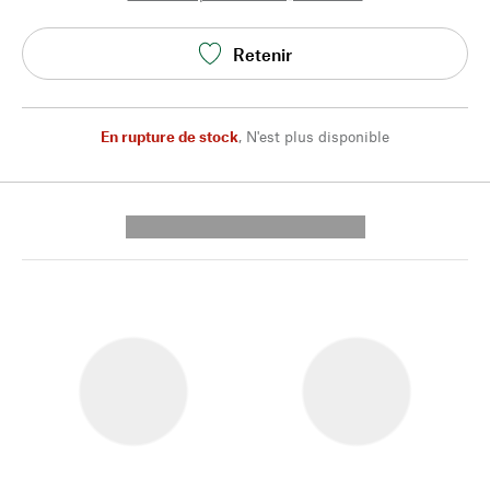
Retenir
En rupture de stock
,
N'est plus disponible
---------- --------------