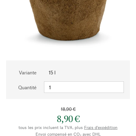
Variante
15 l
Quantité
18,90 €
8,90 €
tous les prix incluent la TVA, plus
Frais d'expédition
Envoi compensé en CO₂ avec DHL