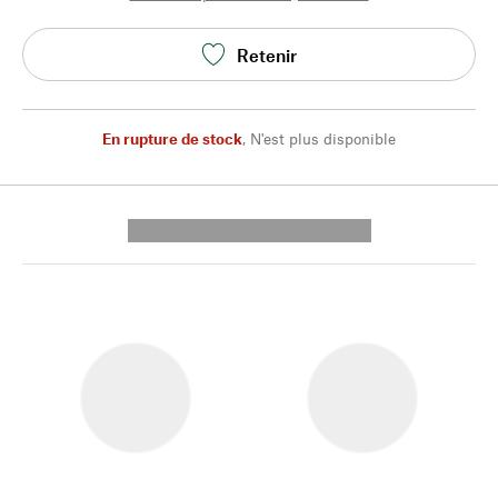
Retenir
En rupture de stock
,
N'est plus disponible
---------- --------------