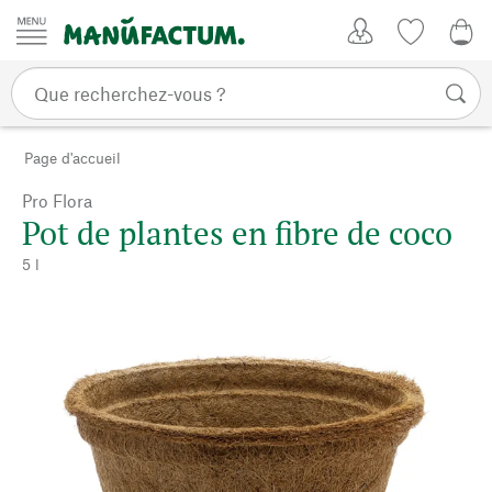
Passer au contenu
Mon compte
Liste de su
0,0
Page d'accueil
Pro Flora
Pot de plantes en fibre de coco
5 l