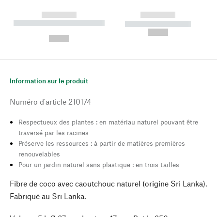
------------
------------
----------- ----------- --------
----------- -----------
---
--,-- €
--,-- €
Information sur le produit
Numéro d'article
210174
Respectueux des plantes : en matériau naturel pouvant être
traversé par les racines
Préserve les ressources : à partir de matières premières
renouvelables
Pour un jardin naturel sans plastique : en trois tailles
Fibre de coco avec caoutchouc naturel (origine Sri Lanka).
Fabriqué au Sri Lanka.