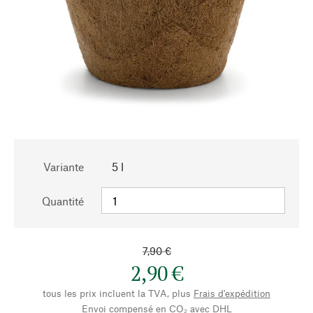
Variante
5 l
Quantité
7,90 €
2,90 €
tous les prix incluent la TVA, plus
Frais d'expédition
Envoi compensé en CO₂ avec DHL