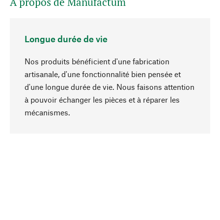
A propos de Manufactum
Longue durée de vie
Nos produits bénéficient d'une fabrication
artisanale, d'une fonctionnalité bien pensée et
d'une longue durée de vie. Nous faisons attention
à pouvoir échanger les pièces et à réparer les
Haut de page
mécanismes.
Conscient
La durabilité est mise en priorité dans note
sélection produits. Nous misons sur des
ingrédients et des matériaux naturels qui peuvent