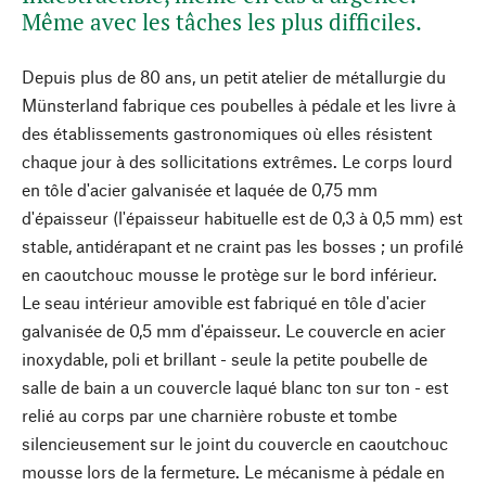
Même avec les tâches les plus difficiles.
Depuis plus de 80 ans, un petit atelier de métallurgie du
Münsterland fabrique ces poubelles à pédale et les livre à
des établissements gastronomiques où elles résistent
chaque jour à des sollicitations extrêmes. Le corps lourd
en tôle d'acier galvanisée et laquée de 0,75 mm
d'épaisseur (l'épaisseur habituelle est de 0,3 à 0,5 mm) est
stable, antidérapant et ne craint pas les bosses ; un profilé
en caoutchouc mousse le protège sur le bord inférieur.
Le seau intérieur amovible est fabriqué en tôle d'acier
galvanisée de 0,5 mm d'épaisseur. Le couvercle en acier
inoxydable, poli et brillant - seule la petite poubelle de
salle de bain a un couvercle laqué blanc ton sur ton - est
relié au corps par une charnière robuste et tombe
silencieusement sur le joint du couvercle en caoutchouc
mousse lors de la fermeture. Le mécanisme à pédale en