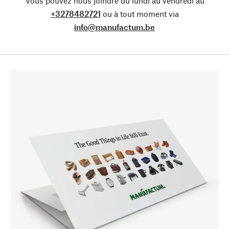
Vous pouvez nous joindre du lundi au vendredi au
+3278482721
ou à tout moment via
info@manufactum.be