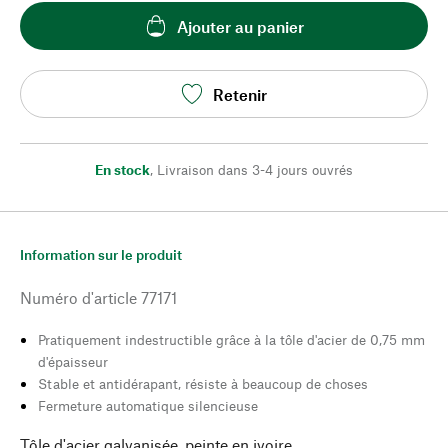
Ajouter au panier
Retenir
En stock
,
Livraison dans 3-4 jours ouvrés
Information sur le produit
Numéro d'article
77171
Pratiquement indestructible grâce à la tôle d'acier de 0,75 mm
d'épaisseur
Stable et antidérapant, résiste à beaucoup de choses
Fermeture automatique silencieuse
Tôle d'acier galvanisée, peinte en ivoire.