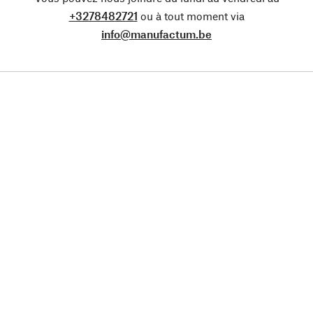
+3278482721
ou à tout moment via
info@manufactum.be