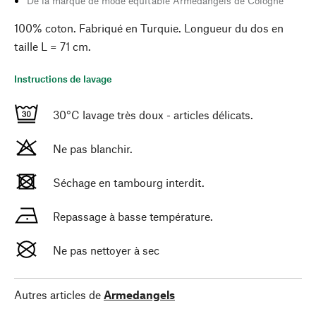
De la marque de mode équitable Armedangels de Cologne
100% coton. Fabriqué en Turquie. Longueur du dos en
taille L = 71 cm.
Instructions de lavage
30°C lavage très doux - articles délicats.
Ne pas blanchir.
Séchage en tambourg interdit.
Repassage à basse température.
Ne pas nettoyer à sec
Autres articles de
Armedangels