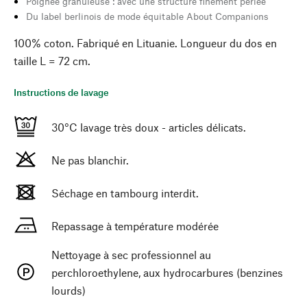
Poignée granuleuse : avec une structure finement perlée
Du label berlinois de mode équitable About Companions
100% coton. Fabriqué en Lituanie. Longueur du dos en
taille L = 72 cm.
Instructions de lavage
30°C lavage très doux - articles délicats.
Ne pas blanchir.
Séchage en tambourg interdit.
Repassage à température modérée
Nettoyage à sec professionnel au
perchloroethylene, aux hydrocarbures (benzines
lourds)