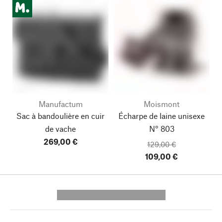
Manufactum
Moismont
Sac à bandoulière en cuir
Écharpe de laine unisexe
de vache
N° 803
269,00 €
129,00 €
109,00 €
---------- --------------