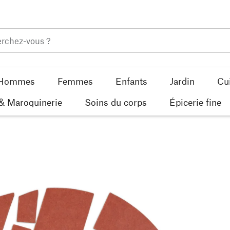
Hommes
Femmes
Enfants
Jardin
Cu
 & Maroquinerie
Soins du corps
Épicerie fine