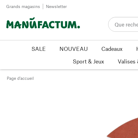
Passer au contenu
Grands magasins
Newsletter
SALE
NOUVEAU
Cadeaux
Sport & Jeux
Valises
Page d'accueil