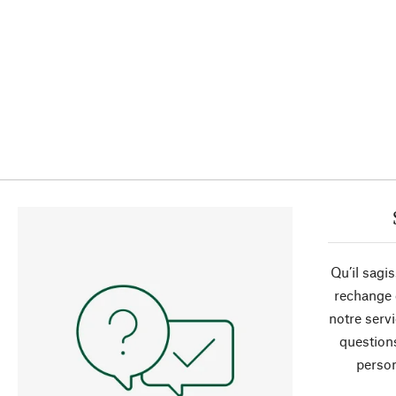
Qu’il sagi
rechange 
notre servi
question
person