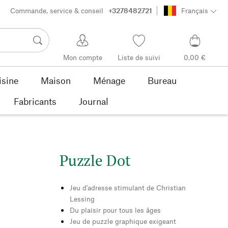
Commande, service & conseil
+3278482721
Français
Mon compte
Liste de suivi
0,00 €
isine
Maison
Ménage
Bureau
Fabricants
Journal
Puzzle Dot
Jeu d'adresse stimulant de Christian
Lessing
Du plaisir pour tous les âges
Jeu de puzzle graphique exigeant