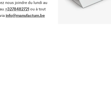
z nous joindre du lundi au
 au
+3278482721
ou à tout
via
info@manufactum.be