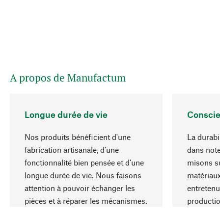
A propos de Manufactum
Longue durée de vie
Conscie
Nos produits bénéficient d'une
La durabil
fabrication artisanale, d'une
dans note
fonctionnalité bien pensée et d'une
misons su
longue durée de vie. Nous faisons
matériaux
attention à pouvoir échanger les
entretenu
pièces et à réparer les mécanismes.
producti
ressource