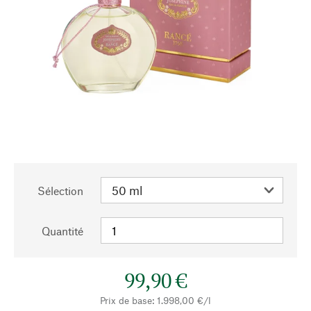
Sélection
Quantité
99,90 €
Prix de base: 1.998,00 €/l