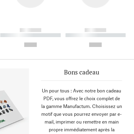
------------
------------
----------- ----------- ----------
----------- ----------- ----------
- -----------
-
--,-- €
--,-- €
Bons cadeau
Un pour tous : Avec notre bon cadeau
PDF, vous offrez le choix complet de
la gamme Manufactum. Choisissez un
motif que vous pourrez envoyer par e-
mail, imprimer ou remettre en main
propre immédiatement après la