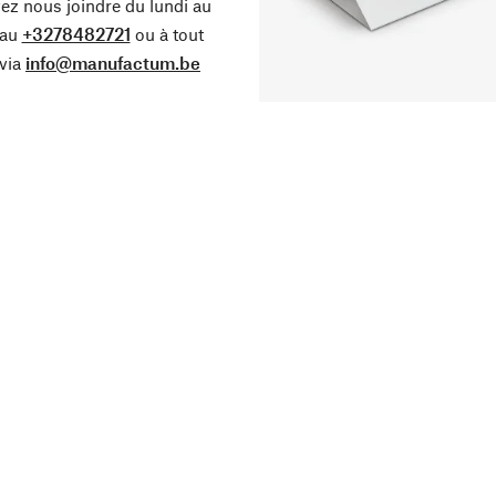
z nous joindre du lundi au
 au
+3278482721
ou à tout
via
info@manufactum.be