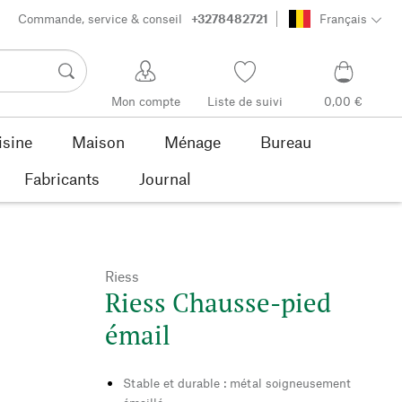
Commande, service & conseil
+3278482721
Français
Mon compte
Liste de suivi
0,00 €
isine
Maison
Ménage
Bureau
Fabricants
Journal
Riess
Riess Chausse-pied
émail
Stable et durable : métal soigneusement