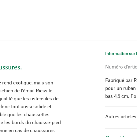
Information sur 
ussures.
Numéro d'artic
Fabriqué par R
e rend exotique, mais son
pour un ruban 
ichien de l'émail Riess le
bas 4,5 cm. Po
ualité que les ustensiles de
donc tout aussi solide et
able que les chaussettes
Autres articles
que les bords du chausse-pied
 même en cas de chaussures