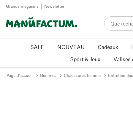
Passer au contenu
Grands magasins
Newsletter
SALE
NOUVEAU
Cadeaux
Sport & Jeux
Valises
Page d'accueil
Hommes
Chaussures homme
Entretien de