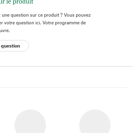
ur le produit
 une question sur ce produit ? Vous pouvez
er votre question ici. Votre programme de
uvre.
 question