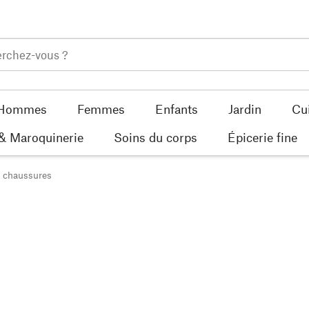
Hommes
Femmes
Enfants
Jardin
Cu
 & Maroquinerie
Soins du corps
Épicerie fine
s chaussures