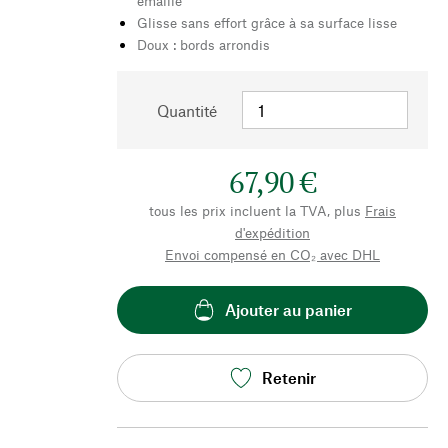
émaillé
Glisse sans effort grâce à sa surface lisse
Doux : bords arrondis
Quantité
67,90 €
tous les prix incluent la TVA, plus
Frais
d'expédition
Envoi compensé en CO₂ avec DHL
Ajouter au panier
Retenir