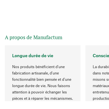
A propos de Manufactum
Longue durée de vie
Conscie
Nos produits bénéficient d'une
La durabil
fabrication artisanale, d'une
dans note
fonctionnalité bien pensée et d'une
misons su
longue durée de vie. Nous faisons
matériaux
attention à pouvoir échanger les
entretenu
pièces et à réparer les mécanismes.
producti
ressource