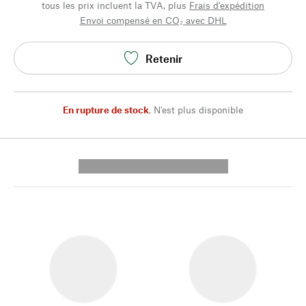
tous les prix incluent la TVA, plus
Frais d'expédition
Envoi compensé en CO₂ avec DHL
Retenir
En rupture de stock
,
N'est plus disponible
---------- --------------