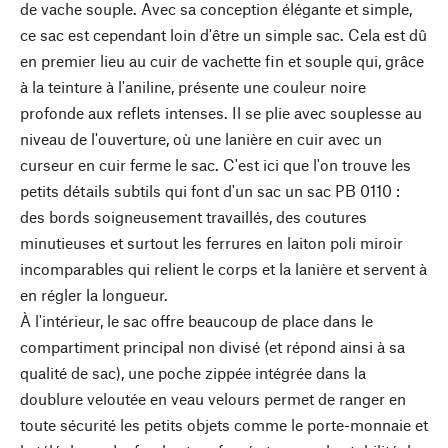
de vache souple. Avec sa conception élégante et simple,
ce sac est cependant loin d'être un simple sac. Cela est dû
en premier lieu au cuir de vachette fin et souple qui, grâce
à la teinture à l'aniline, présente une couleur noire
profonde aux reflets intenses. Il se plie avec souplesse au
niveau de l'ouverture, où une lanière en cuir avec un
curseur en cuir ferme le sac. C'est ici que l'on trouve les
petits détails subtils qui font d'un sac un sac PB 0110 :
des bords soigneusement travaillés, des coutures
minutieuses et surtout les ferrures en laiton poli miroir
incomparables qui relient le corps et la lanière et servent à
en régler la longueur.
À l'intérieur, le sac offre beaucoup de place dans le
compartiment principal non divisé (et répond ainsi à sa
qualité de sac), une poche zippée intégrée dans la
doublure veloutée en veau velours permet de ranger en
toute sécurité les petits objets comme le porte-monnaie et