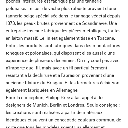
poches intérieures est fabriqué par une tannerie
polonaise. Le cuir de vache plus robuste provient d'une
tannerie belge spécialisée dans le tannage végétal depuis
1873, les peaux brutes proviennent de Scandinavie. Une
entreprise toscane fabrique les pièces métalliques, toutes
en laiton massif. Le lin est également tissé en Toscane.
Enfin, les produits sont fabriqués dans des manufactures
tchèques et polonaises, qui disposent elles aussi d'une
expérience de plusieurs décennies. On n'y coud pas avec
n'importe quel fil, mais avec un fil particulièrement
résistant à la déchirure et à l'abrasion provenant d'une
ancienne filature du Brisgau. Et les fermetures éclair sont
également fabriquées en Allemagne.
Pour la conception, Philipp Bree a fait appel à des
designers de Munich, Berlin et Londres. Seule consigne :
les créations sont réalisées à partir de matériaux
identiques et suivent un concept de couleurs commun, de
sorte que tous les modèles soient visuellement et