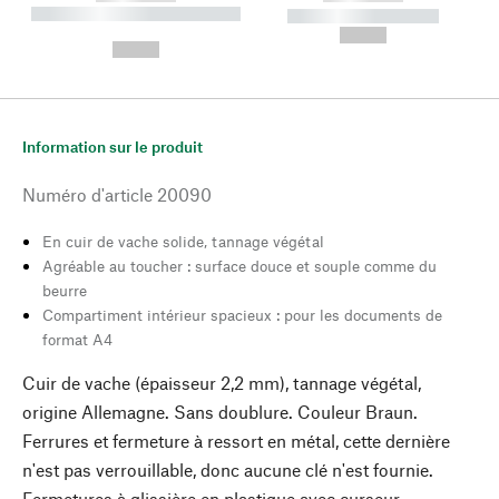
----------- ----------- --------
----------- -----------
---
--,-- €
--,-- €
Information sur le produit
Numéro d'article
20090
En cuir de vache solide, tannage végétal
Agréable au toucher : surface douce et souple comme du
beurre
Compartiment intérieur spacieux : pour les documents de
format A4
Cuir de vache (épaisseur 2,2 mm), tannage végétal,
origine Allemagne. Sans doublure. Couleur Braun.
Ferrures et fermeture à ressort en métal, cette dernière
n'est pas verrouillable, donc aucune clé n'est fournie.
Fermetures à glissière en plastique avec curseur