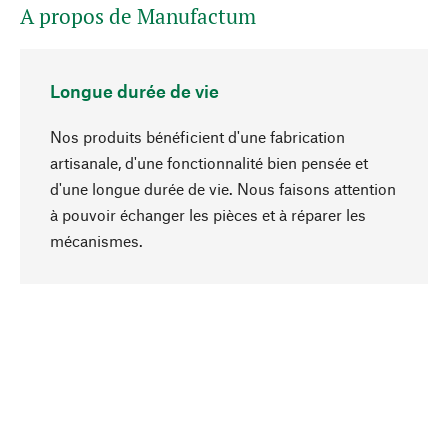
A propos de Manufactum
Longue durée de vie
Nos produits bénéficient d'une fabrication
artisanale, d'une fonctionnalité bien pensée et
d'une longue durée de vie. Nous faisons attention
à pouvoir échanger les pièces et à réparer les
Haut de page
mécanismes.
Conscient
La durabilité est mise en priorité dans note
sélection produits. Nous misons sur des