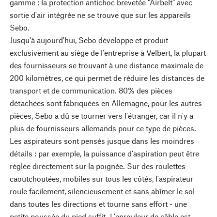
gamme ; la protection antichoc brevetée "Airbelt" avec
sortie d'air intégrée ne se trouve que sur les appareils
Sebo.
Jusqu'à aujourd'hui, Sebo développe et produit
exclusivement au siège de l'entreprise à Velbert, la plupart
des fournisseurs se trouvant à une distance maximale de
200 kilomètres, ce qui permet de réduire les distances de
transport et de communication. 80% des pièces
détachées sont fabriquées en Allemagne, pour les autres
pièces, Sebo a dû se tourner vers l'étranger, car il n'y a
plus de fournisseurs allemands pour ce type de pièces.
Les aspirateurs sont pensés jusque dans les moindres
détails : par exemple, la puissance d'aspiration peut être
réglée directement sur la poignée. Sur des roulettes
caoutchoutées, mobiles sur tous les côtés, l'aspirateur
roule facilement, silencieusement et sans abîmer le sol
dans toutes les directions et tourne sans effort - une
petite poussée du pied suffit. L'enrouleur de câble est