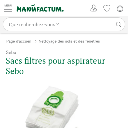
Passer au contenu
Mon compte
Liste de su
0,0
Page d'accueil
Nettoyage des sols et des fenêtres
Sebo
Sacs filtres pour aspirateur
Sebo