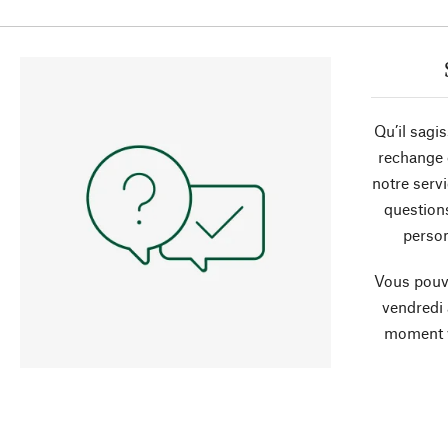
Qu’il sagi
rechange 
notre servi
question
person
Vous pouve
vendredi
moment 