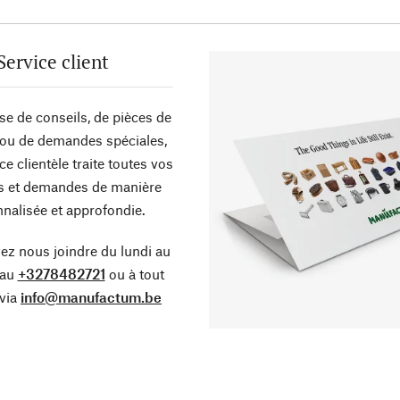
Service client
sse de conseils, de pièces de
ou de demandes spéciales,
ce clientèle traite toutes vos
s et demandes de manière
nalisée et approfondie.
z nous joindre du lundi au
 au
+3278482721
ou à tout
via
info@manufactum.be