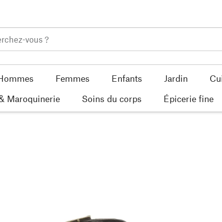
Hommes
Femmes
Enfants
Jardin
Cu
 & Maroquinerie
Soins du corps
Épicerie fine