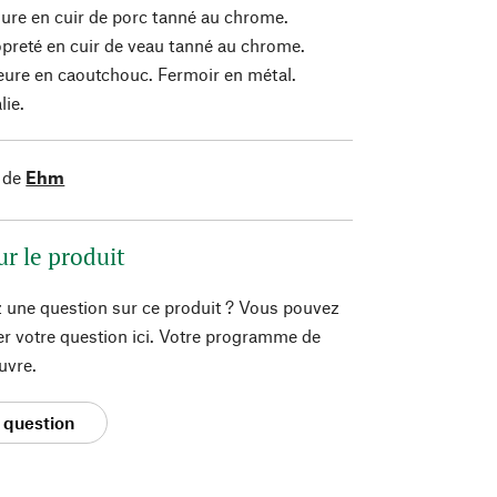
ure en cuir de porc tanné au chrome.
preté en cuir de veau tanné au chrome.
eure en caoutchouc. Fermoir en métal.
lie.
 de
Ehm
ur le produit
 une question sur ce produit ? Vous pouvez
er votre question ici. Votre programme de
uvre.
 question