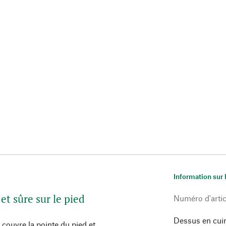
Information sur 
et sûre sur le pied
Numéro d'artic
Dessus en cuir
 couvre la pointe du pied et