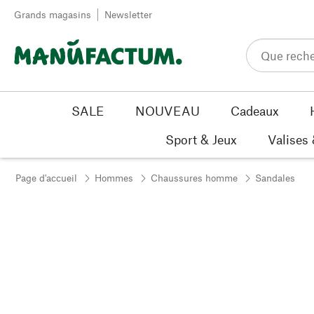
Passer au contenu
Grands magasins
Newsletter
SALE
NOUVEAU
Cadeaux
Sport & Jeux
Valises
Page d'accueil
Hommes
Chaussures homme
Sandales