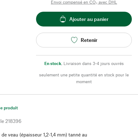
Envoi compensé en CO₂ avec DHL
Ajouter au panier
Retenir
En stock
,
Livraison dans 3-4 jours ouvrés
seulement une petite quantité en stock pour le
moment
le produit
le
218396
 de veau (épaisseur 1,2-1,4 mm) tanné au