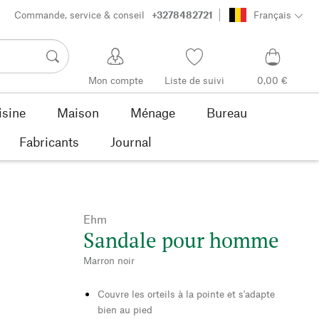
Commande, service & conseil
+3278482721
Français
Mon compte
Liste de suivi
0,00 €
isine
Maison
Ménage
Bureau
Fabricants
Journal
Ehm
Sandale pour homme
Marron noir
Couvre les orteils à la pointe et s'adapte
bien au pied