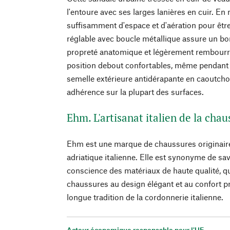
l'entoure avec ses larges lanières en cuir. En
suffisamment d'espace et d'aération pour être
réglable avec boucle métallique assure un bo
propreté anatomique et légèrement rembourr
position debout confortables, même pendant 
semelle extérieure antidérapante en caoutcho
adhérence sur la plupart des surfaces.
Ehm. L'artisanat italien de la chau
Ehm est une marque de chaussures originaire 
adriatique italienne. Elle est synonyme de savo
conscience des matériaux de haute qualité, q
chaussures au design élégant et au confort pr
longue tradition de la cordonnerie italienne.
Acteur économique responsable pour l'UE