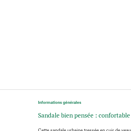
Informations générales
Sandale bien pensée : confortable 
Cette sandale urbaine tressée en cuir de veau