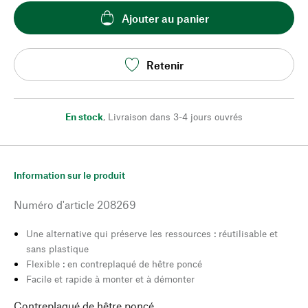
Ajouter au panier
Retenir
En stock
,
Livraison dans 3-4 jours ouvrés
Information sur le produit
Numéro d'article
208269
Une alternative qui préserve les ressources : réutilisable et
sans plastique
Flexible : en contreplaqué de hêtre poncé
Facile et rapide à monter et à démonter
Contreplaqué de hêtre poncé.