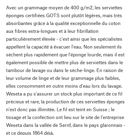
Avec un grammage moyen de 400 g/m2, les serviettes
éponges certifiées GOTS sont plutôt légères, mais très
absorbantes grâce à la qualité exceptionnelle du coton
aux fibres extra-longues et à leur fibrillation
particulièrement élevée - c'est ainsi que les spécialistes
appellent la capacité à évacuer l'eau. Non seulement ils
sèchent plus rapidement que l'éponge lourde, mais il est
également possible de mettre plus de serviettes dans le
tambour de lavage ou dans le sèche-linge. En raison de
leur volume de linge et de leur grammage plus faibles,
elles consomment en outre moins d'eau lors du lavage.
Weseta a pu s'assurer un stock plus important de ce fil
précieux et rare, la production de ces serviettes éponges
n'est donc pas illimitée. Le fil est teint en Suisse ; le
tissage et la confection ont lieu sur le site de l'entreprise
Weseta dans la vallée de Sernf, dans le pays glaronnais -
et ce depuis 1864 déjà.