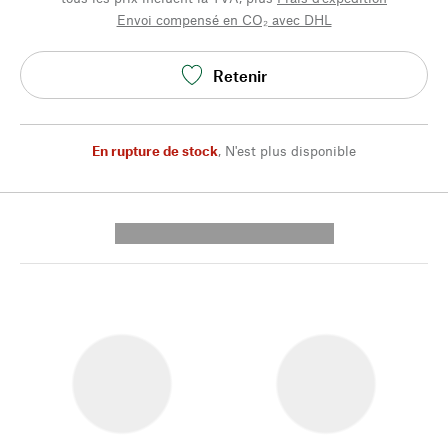
Envoi compensé en CO₂ avec DHL
Retenir
En rupture de stock
,
N'est plus disponible
---------- --------------