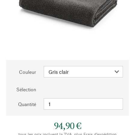
Couleur
Sélection
Quantité
94,90 €
tous les prix incluent la TVA, plus
Frais d'expédition