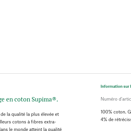
Information sur 
nge en coton Supima®.
Numéro d'artic
100% coton. G
 la qualité la plus élevée et
4% de rétrécis
lleurs cotons à fibres extra-
ans le monde atteint la qualité