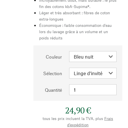
Incroyablement doux, mais durable : le plus
fin des cotons kbA-Supima®.
Léger et très absorbant : fibres de coton
extra-longues
Économique : faible consommation d'eau
lors du lavage grâce à un volume et un
poids réduits
Couleur
Sélection
Quantité
24,90 €
tous les prix incluent la TVA, plus
Frais
d'expédition