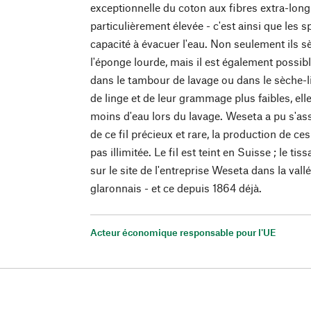
exceptionnelle du coton aux fibres extra-longue
particulièrement élevée - c'est ainsi que les s
capacité à évacuer l'eau. Non seulement ils 
l'éponge lourde, mais il est également possibl
dans le tambour de lavage ou dans le sèche-l
de linge et de leur grammage plus faibles, e
moins d'eau lors du lavage. Weseta a pu s'as
de ce fil précieux et rare, la production de c
pas illimitée. Le fil est teint en Suisse ; le tis
sur le site de l'entreprise Weseta dans la vall
glaronnais - et ce depuis 1864 déjà.
Acteur économique responsable pour l'UE