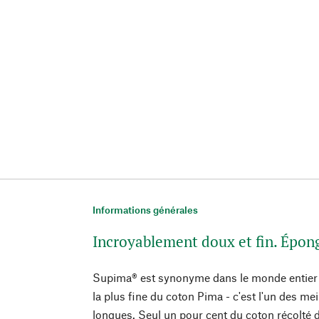
Informations générales
Incroyablement doux et fin. Épo
Supima® est synonyme dans le monde entier de
la plus fine du coton Pima - c'est l'un des mei
longues. Seul un pour cent du coton récolté d