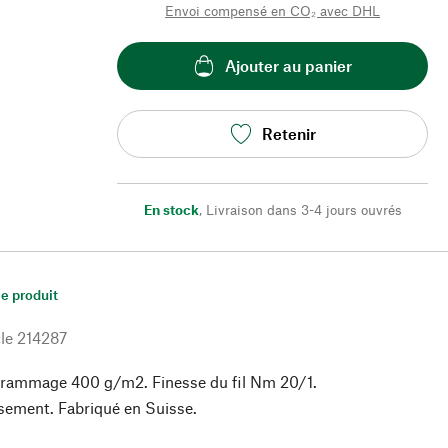
Envoi compensé en CO₂ avec DHL
Ajouter au panier
Retenir
En stock
,
Livraison dans 3-4 jours ouvrés
le produit
le
214287
rammage 400 g/m2. Finesse du fil Nm 20/1.
sement. Fabriqué en Suisse.