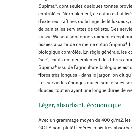
Supima®, dont seules quelques tonnes provie
contrôlées. Normalement, ce coton est utilis
d'extérieur raffinés ou le linge de lit luxueux,
de bain et les serviettes de toilette. Ces serv
suisse Weseta sont donc vraiment exceptionnel
tissées à partir de ce même coton Supima® fin
biologique contrôlée. En règle générale, les c
"sec", car ils ont généralement des fibres cou
Supima® issu de l'agriculture biologique est d
fibres très longues - dans le jargon, on dit qu'
Les serviettes éponges qui en sont issues so
douces, tout en ayant une longue durée de vie
Léger, absorbant, économique
Avec un grammage moyen de 400 g/m2, les se
GOTS sont plutôt légères, mais très absorbant