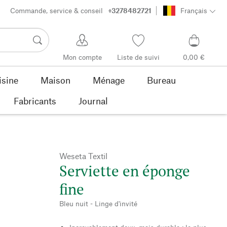
Commande, service & conseil
+3278482721
Français
Mon compte
Liste de suivi
0,00 €
isine
Maison
Ménage
Bureau
Fabricants
Journal
Weseta Textil
Serviette en éponge
fine
Bleu nuit - Linge d'invité