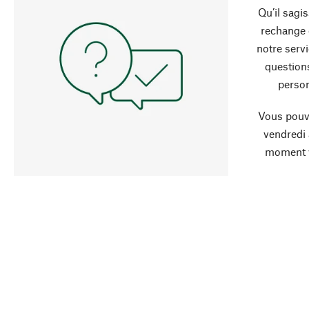
Qu’il sagi
rechange 
notre servi
question
person
Vous pouve
vendredi
moment 