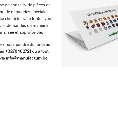
sse de conseils, de pièces de
ou de demandes spéciales,
ce clientèle traite toutes vos
s et demandes de manière
nalisée et approfondie.
z nous joindre du lundi au
 au
+3278482721
ou à tout
via
info@manufactum.be