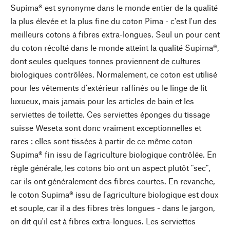
Supima® est synonyme dans le monde entier de la qualité
la plus élevée et la plus fine du coton Pima - c'est l'un des
meilleurs cotons à fibres extra-longues. Seul un pour cent
du coton récolté dans le monde atteint la qualité Supima®,
dont seules quelques tonnes proviennent de cultures
biologiques contrôlées. Normalement, ce coton est utilisé
pour les vêtements d'extérieur raffinés ou le linge de lit
luxueux, mais jamais pour les articles de bain et les
serviettes de toilette. Ces serviettes éponges du tissage
suisse Weseta sont donc vraiment exceptionnelles et
rares : elles sont tissées à partir de ce même coton
Supima® fin issu de l'agriculture biologique contrôlée. En
règle générale, les cotons bio ont un aspect plutôt "sec",
car ils ont généralement des fibres courtes. En revanche,
le coton Supima® issu de l'agriculture biologique est doux
et souple, car il a des fibres très longues - dans le jargon,
on dit qu'il est à fibres extra-longues. Les serviettes