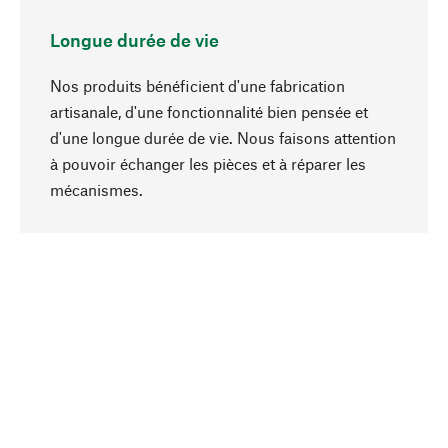
Longue durée de vie
Nos produits bénéficient d'une fabrication
artisanale, d'une fonctionnalité bien pensée et
d'une longue durée de vie. Nous faisons attention
à pouvoir échanger les pièces et à réparer les
Haut de page
mécanismes.
Conscient
La durabilité est mise en priorité dans note
sélection produits. Nous misons sur des
ingrédients et des matériaux naturels qui peuvent
être entretenus, ainsi que sur une production