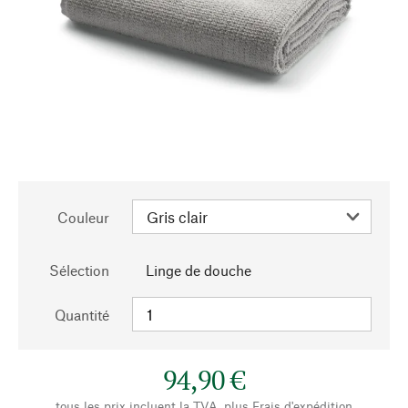
Couleur
Sélection
Linge de douche
Quantité
94,90 €
tous les prix incluent la TVA, plus
Frais d'expédition