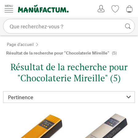
Passer au contenu
Mon compte
Liste de su
0,0
Page d'accueil
Résultat de la recherche pour "Chocolaterie Mireille"
(5)
Résultat de la recherche pour
"Chocolaterie Mireille" (5)