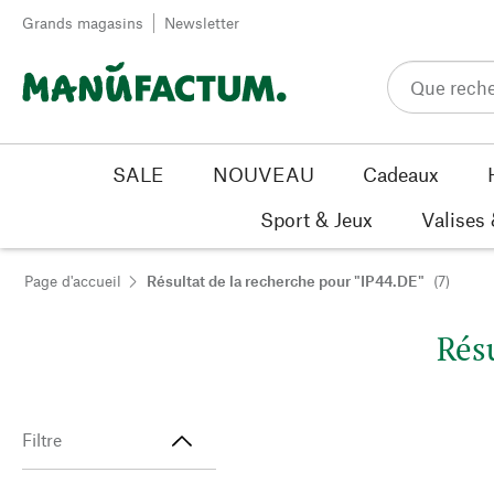
Passer au contenu
Grands magasins
Newsletter
SALE
NOUVEAU
Cadeaux
Sport & Jeux
Valises
Page d'accueil
Résultat de la recherche pour "IP44.DE"
(7)
Résu
Filtre