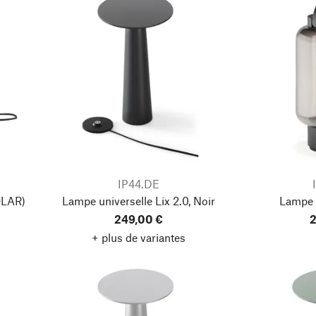
IP44.DE
LAR)
Lampe universelle Lix 2.0, Noir
Lampe 
249,00 €
2
+ plus de variantes