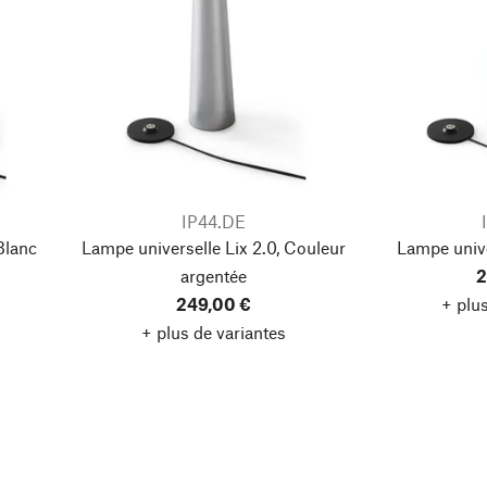
IP44.DE
Blanc
Lampe universelle Lix 2.0, Couleur
Lampe univer
argentée
2
249,00 €
+ plus
+ plus de variantes