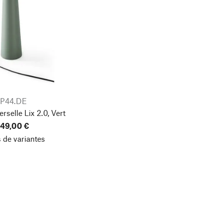
IP44.DE
selle Lix 2.0, Vert
49,00 €
 de variantes