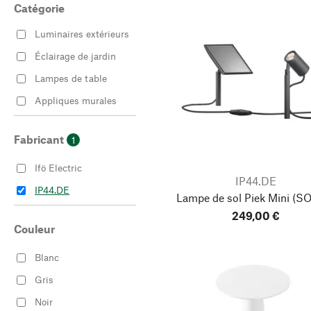
Catégorie
Luminaires extérieurs
Éclairage de jardin
Lampes de table
Appliques murales
Fabricant
1
Ifö Electric
IP44.DE
IP44.DE
Lampe de sol Piek Mini
(SO
249,00 €
Couleur
Blanc
Gris
Noir