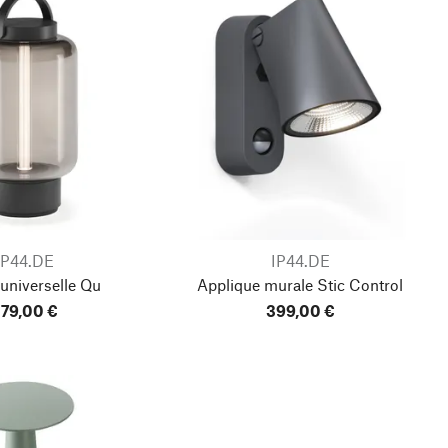
IP44.DE
IP44.DE
universelle Qu
Applique murale Stic Control
79,00 €
399,00 €