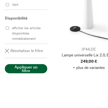
Vert
Disponibilité
afficher les articles
disponibles
immédiatement
IP44.DE
Réinitialiser le filtre
Lampe universelle Lix 2.0, 
249,00 €
Appliquer un
+ plus de variantes
filtre