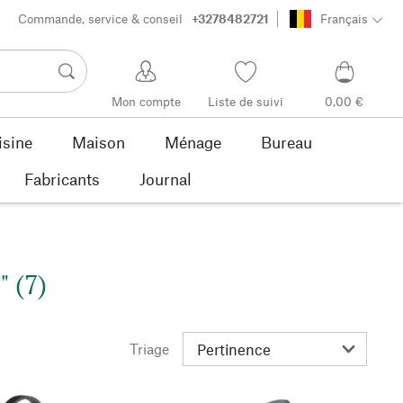
Commande, service & conseil
+3278482721
Français
Mon compte
Liste de suivi
0,00 €
isine
Maison
Ménage
Bureau
Fabricants
Journal
" (7)
Triage