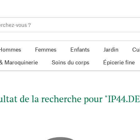
Hommes
Femmes
Enfants
Jardin
Cu
 & Maroquinerie
Soins du corps
Épicerie fine
ltat de la recherche pour "IP44.DE