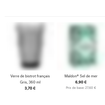
Verre de bistrot français
Maldon® Sel de mer
Gris, 360 ml
6,90 €
Prix de base: 27,60 €
3,70 €