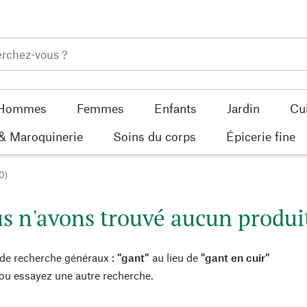
Hommes
Femmes
Enfants
Jardin
Cu
 & Maroquinerie
Soins du corps
Épicerie fine
0)
 n'avons trouvé aucun produit
de recherche généraux :
"gant"
au lieu de
"gant en cuir"
 ou essayez une autre recherche.