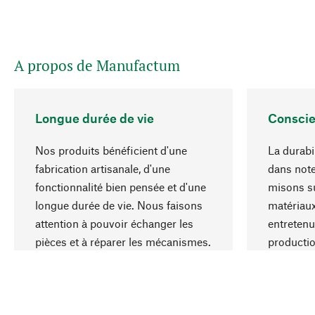
A propos de Manufactum
Longue durée de vie
Conscie
Nos produits bénéficient d'une
La durabil
fabrication artisanale, d'une
dans note
fonctionnalité bien pensée et d'une
misons su
longue durée de vie. Nous faisons
matériaux
attention à pouvoir échanger les
entretenu
pièces et à réparer les mécanismes.
producti
ressource
responsa