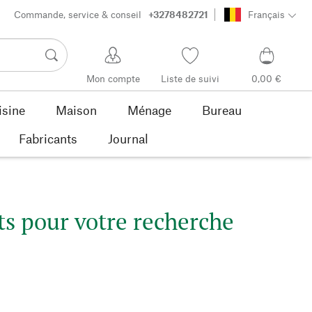
Commande, service & conseil
+3278482721
Français
Mon compte
Liste de suivi
0,00 €
isine
Maison
Ménage
Bureau
Fabricants
Journal
s pour votre recherche