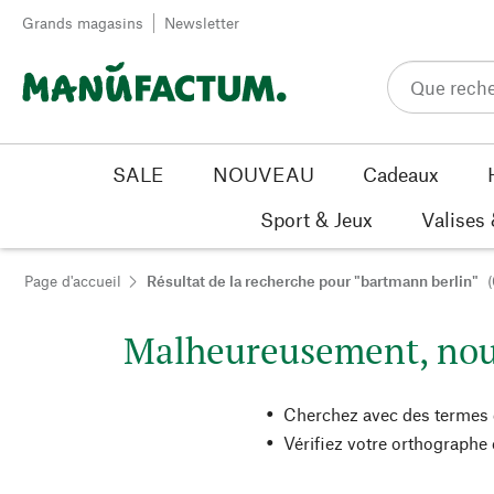
Passer au contenu
Grands magasins
Newsletter
SALE
NOUVEAU
Cadeaux
Sport & Jeux
Valises
Page d'accueil
Résultat de la recherche pour "bartmann berlin"
(
Malheureusement, nous
Cherchez avec des termes 
Vérifiez votre orthographe