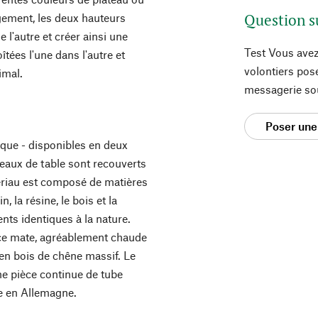
Question s
ement, les deux hauteurs
e l'autre et créer ainsi une
Test Vous avez
ées l'une dans l'autre et
volontiers pos
imal.
messagerie so
Poser une
ique - disponibles en deux
eaux de table sont recouverts
tériau est composé de matières
, la résine, le bois et la
nts identiques à la nature.
ce mate, agréablement chaude
 en bois de chêne massif. Le
une pièce continue de tube
ée en Allemagne.