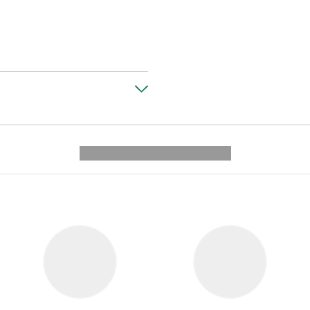
---------- --------------