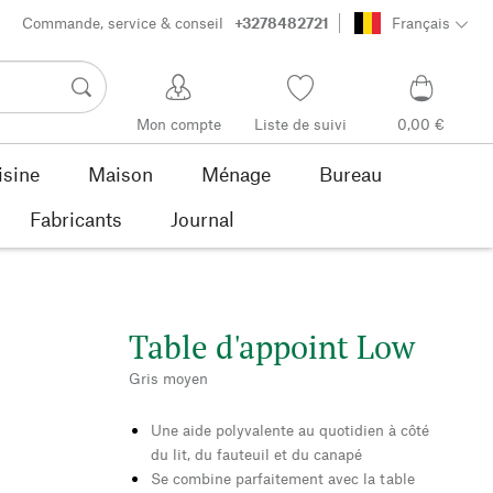
Commande, service & conseil
+3278482721
Français
Mon compte
Liste de suivi
0,00 €
isine
Maison
Ménage
Bureau
Fabricants
Journal
Table d'appoint Low
Gris moyen
Une aide polyvalente au quotidien à côté
du lit, du fauteuil et du canapé
Se combine parfaitement avec la table