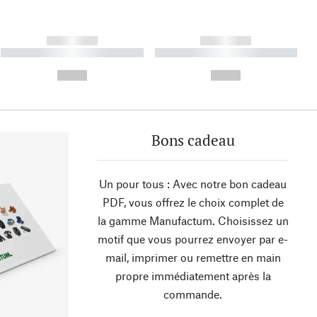
------------
------------
----------- ----------- ----------
----------- ----------- ----------
- -----------
-
--,-- €
--,-- €
Bons cadeau
Un pour tous : Avec notre bon cadeau
PDF, vous offrez le choix complet de
la gamme Manufactum. Choisissez un
motif que vous pourrez envoyer par e-
mail, imprimer ou remettre en main
propre immédiatement après la
commande.