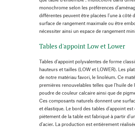
monochrome selon les préférences d'aménag
différentes peuvent être placées l'une à côté d
surface de rangement maximale ou être emboît
nécessiter ainsi un espace de rangement min
Tables d'appoint Low et Lower
Tables d'appoint polyvalentes de forme class
hauteurs et tailles (LOW et LOWER). Les plat
de notre matériau favori, le linoléum. Ce ma
premières renouvelables telles que l'huile de lin
poudre de couleur calcaire ainsi que de pigme
Ces composants naturels donnent une surfa
et élastique. Le bord des tables d'appoint est
piètement de la table est fabriqué à partir d'
d'acier. La production est entièrement réalis