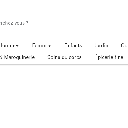
Hommes
Femmes
Enfants
Jardin
Cu
 & Maroquinerie
Soins du corps
Épicerie fine
t