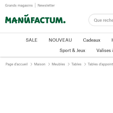
Passer au contenu
Grands magasins
Newsletter
SALE
NOUVEAU
Cadeaux
Sport & Jeux
Valises
Page d'accueil
Maison
Meubles
Tables
Tables d'appoin