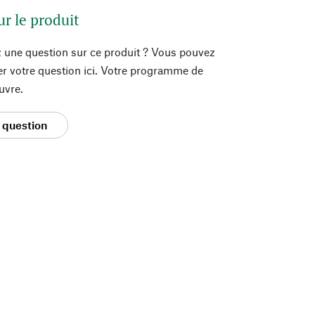
ur le produit
 une question sur ce produit ? Vous pouvez
er votre question ici. Votre programme de
uvre.
 question