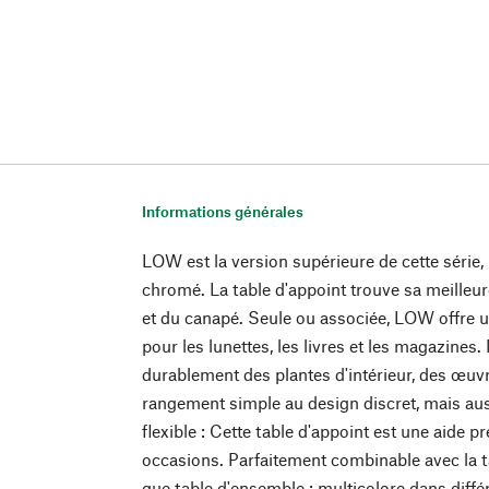
Informations générales
LOW est la version supérieure de cette série, 
chromé. La table d'appoint trouve sa meilleure
et du canapé. Seule ou associée, LOW offre 
pour les lunettes, les livres et les magazines. 
durablement des plantes d'intérieur, des œuvr
rangement simple au design discret, mais au
flexible : Cette table d'appoint est une aide
occasions. Parfaitement combinable avec la 
que table d'ensemble : multicolore dans diffé