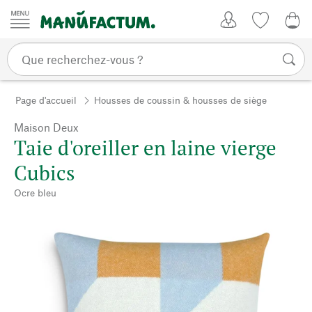
Passer au contenu
Mon compte
Liste de su
0,0
Page d'accueil
Housses de coussin & housses de siège
Maison Deux
Taie d'oreiller en laine vierge
Cubics
Ocre bleu