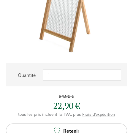
Quantité
84,90 €
22,90 €
tous les prix incluent la TVA, plus
Frais d'expédition
Retenir