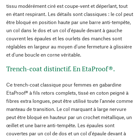
tissu modérément ciré est coupe-vent et déperlant, tout
en étant respirant. Les détails sont classiques : le col peut
être bloqué en position haute par une barre anti-tempête,
un col dans le dos et un col d'épaule devant à gauche
couvrent les épaules et les ourlets des manches sont
réglables en largeur au moyen d'une fermeture à glissière
et d'une boucle en corne véritable.
Trench-coat distinctif. En EtaProof®.
Ce trench-coat classique pour femmes en gabardine
EtaProof® à fils retors complets, tissé en coton peigné à
fibres extra longues, peut être utilisé toute l'année comme
manteau de transition. Le col marquant à large nervure
peut être bloqué en hauteur par un crochet métallique, un
œillet et une barre anti-tempête. Les épaules sont
couvertes par un col de dos et un col d'épaule devant à