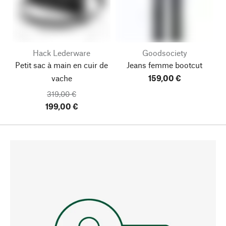
Hack Lederware
Goodsociety
Petit sac à main en cuir de
Jeans femme bootcut
vache
159,00 €
319,00 €
199,00 €