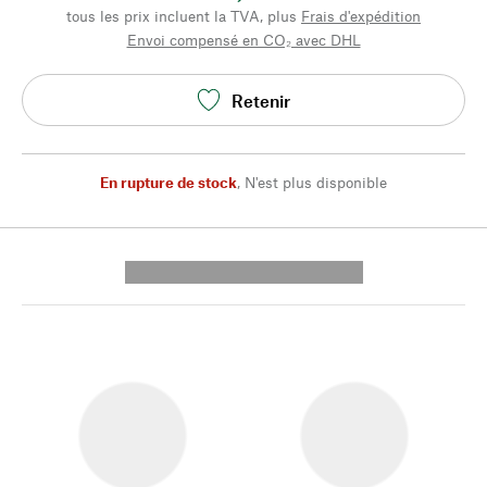
tous les prix incluent la TVA, plus
Frais d'expédition
Envoi compensé en CO₂ avec DHL
Retenir
En rupture de stock
,
N'est plus disponible
---------- --------------