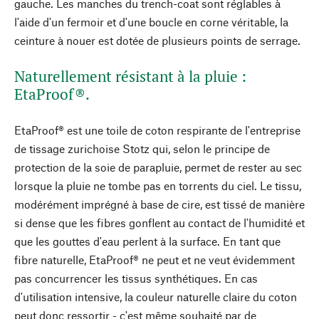
gauche. Les manches du trench-coat sont réglables à
l'aide d'un fermoir et d'une boucle en corne véritable, la
ceinture à nouer est dotée de plusieurs points de serrage.
Naturellement résistant à la pluie :
EtaProof®.
EtaProof® est une toile de coton respirante de l'entreprise
de tissage zurichoise Stotz qui, selon le principe de
protection de la soie de parapluie, permet de rester au sec
lorsque la pluie ne tombe pas en torrents du ciel. Le tissu,
modérément imprégné à base de cire, est tissé de manière
si dense que les fibres gonflent au contact de l'humidité et
que les gouttes d'eau perlent à la surface. En tant que
fibre naturelle, EtaProof® ne peut et ne veut évidemment
pas concurrencer les tissus synthétiques. En cas
d'utilisation intensive, la couleur naturelle claire du coton
peut donc ressortir - c'est même souhaité par de