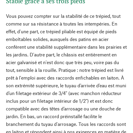
Stable grâce à ses trois pieds
Vous pouvez compter sur la stabilité de ce trépied, tout
comme sur sa résistance à toutes les intempéries. En
effet, d'une part, ce trépied pliable est équipé de pieds
emboîtables solides, auxquels des patins en acier
confèrent une stabilité supplémentaire dans les prairies et
les jardins. D'autre part, le châssis est entièrement en
acier galvanisé et n'est donc que très peu, voire pas du
tout, sensible à la rouille. Pratique : notre trépied est livré
prêt à l'emploi avec des raccords enfichables en laiton. À
son extrémité supérieure, le tuyau d’arrivée d’eau est muni
d’un filetage extérieur de 3/4" (avec manchon réducteur
inclus pour un filetage intérieur de 1/2") et est donc
compatible avec des têtes d’arrosage ou une douche de
jardin. En bas, un raccord préinstallé facilite le
branchement du tuyau d'arrosage. Tous les raccords sont
en laiton et répondent ainsi à nos exigences en matière de