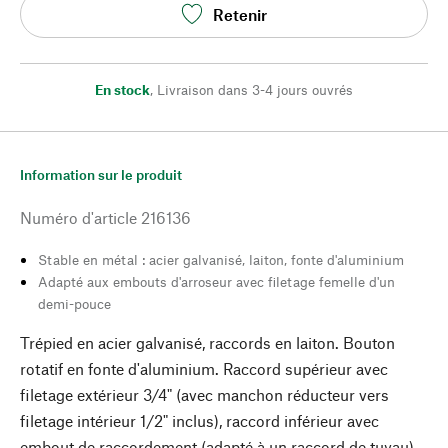
Retenir
En stock
,
Livraison dans 3-4 jours ouvrés
Information sur le produit
Numéro d'article
216136
Stable en métal : acier galvanisé, laiton, fonte d'aluminium
Adapté aux embouts d'arroseur avec filetage femelle d'un
demi-pouce
Trépied en acier galvanisé, raccords en laiton. Bouton
rotatif en fonte d'aluminium. Raccord supérieur avec
filetage extérieur 3/4" (avec manchon réducteur vers
filetage intérieur 1/2" inclus), raccord inférieur avec
embout de raccordement (adapté à un raccord de tuyau).