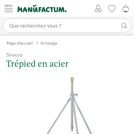
Passer au contenu
Mon compte
Liste de su
0,0
Page d'accueil
Arrosage
Sirocco
Trépied en acier