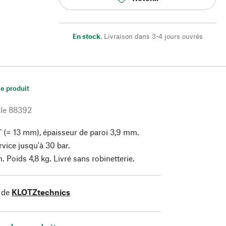
En stock
,
Livraison dans 3-4 jours ouvrés
le produit
le
88392
2" (= 13 mm), épaisseur de paroi 3,9 mm.
rvice jusqu'à 30 bar.
 Poids 4,8 kg. Livré sans robinetterie.
 de
KLOTZtechnics