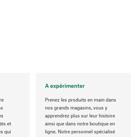
A expérimenter
re
Prenez les produits en main dans
ns
nos grands magasins, vous y
es
apprendrez plus sur leur histoire
Haut de page
és et
ainsi que dans notre boutique en
s qui
ligne. Notre personnel spécialisé