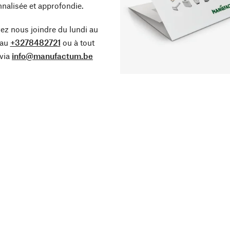
nalisée et approfondie.
z nous joindre du lundi au
 au
+3278482721
ou à tout
via
info@manufactum.be