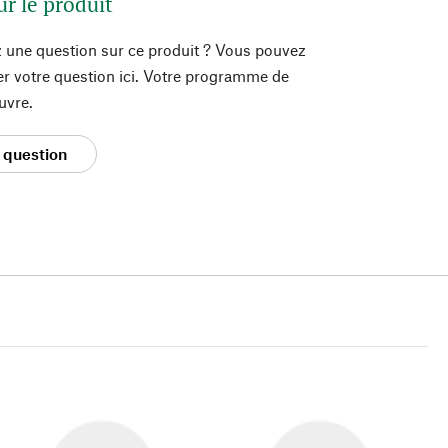
ur le produit
 une question sur ce produit ? Vous pouvez
er votre question ici. Votre programme de
uvre.
 question