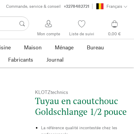
Commande, service & conseil
+3278482721
Français
Mon compte
Liste de suivi
0,00 €
isine
Maison
Ménage
Bureau
Fabricants
Journal
KLOTZtechnics
Tuyau en caoutchouc
Goldschlange 1/2 pouce
La référence qualité incontestée chez les