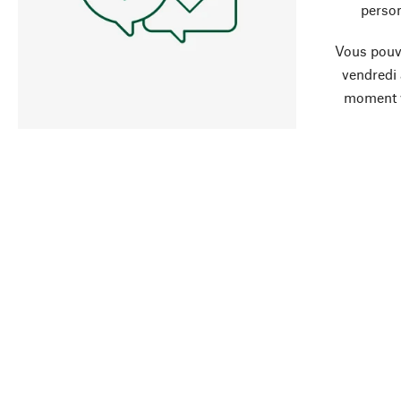
person
Vous pouve
vendredi
moment 