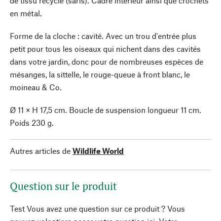
de tissu recyclé (saris). Cadre intérieur ainsi que crochets
en métal.
Forme de la cloche : cavité. Avec un trou d'entrée plus
petit pour tous les oiseaux qui nichent dans des cavités
dans votre jardin, donc pour de nombreuses espèces de
mésanges, la sittelle, le rouge-queue à front blanc, le
moineau & Co.
Ø 11 × H 17,5 cm. Boucle de suspension longueur 11 cm.
Poids 230 g.
Autres articles de
Wildlife World
Question sur le produit
Test Vous avez une question sur ce produit ? Vous