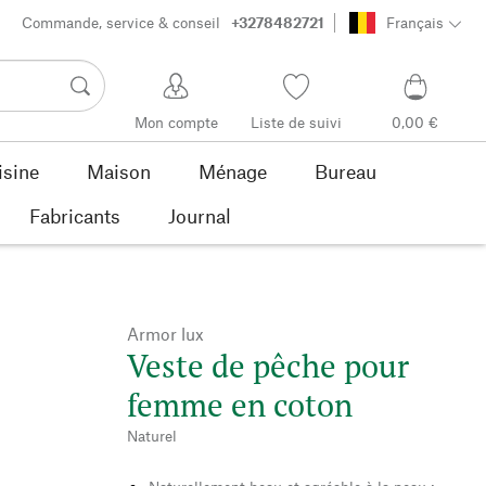
Commande, service & conseil
+3278482721
Français
Mon compte
Liste de suivi
0,00 €
isine
Maison
Ménage
Bureau
Fabricants
Journal
Armor lux
Veste de pêche pour
femme en coton
Naturel