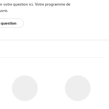
er votre question ici. Votre programme de
uvre.
 question