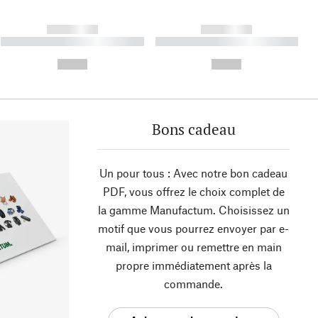
------------
------------
----------- ----------- ----------
----------- ----------- ----------
- -----------
-
--,-- €
--,-- €
Bons cadeau
Un pour tous : Avec notre bon cadeau
PDF, vous offrez le choix complet de
la gamme Manufactum. Choisissez un
motif que vous pourrez envoyer par e-
mail, imprimer ou remettre en main
propre immédiatement après la
commande.