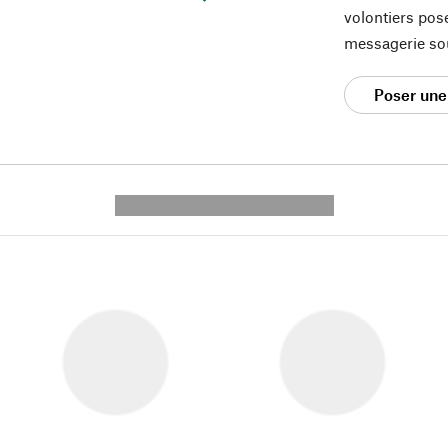
volontiers pos
messagerie so
Poser une
---------- --------------