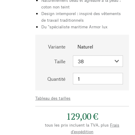
Naturellement beau et agréable à la peau :
coton non teint
Design intemporel : inspiré des vêtements
de travail traditionnels
Du "spécialiste maritime Armor lux
Variante
Naturel
Taille
Quantité
Tableau des tailles
129,00 €
tous les prix incluent la TVA, plus
Frais
d'expédition