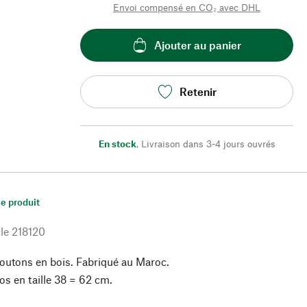
Envoi compensé en CO₂ avec DHL
Ajouter au panier
Retenir
En stock
,
Livraison dans 3-4 jours ouvrés
le produit
le
218120
outons en bois. Fabriqué au Maroc.
s en taille 38 = 62 cm.