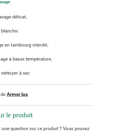
lavage
avage délicat.
 blanchir.
e en tambourg interdit.
age à basse température.
 nettoyer à sec
 de
Armor lux
ur le produit
 une question sur ce produit ? Vous pouvez