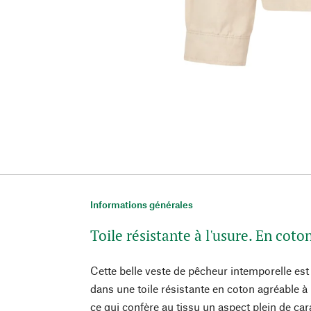
Informations générales
Toile résistante à l'usure. En coto
Cette belle veste de pêcheur intemporelle es
dans une toile résistante en coton agréable à l
ce qui confère au tissu un aspect plein de ca