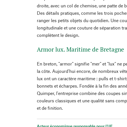
droite, avec un col de chemise, une patte de 
Des détails pratiques, comme les trois poche
ranger les petits objets du quotidien. Une co
longitudinale et une couture de séparation tr
complètent le design.
Armor lux. Maritime de Bretagne
En breton, "armor" signifie "mer" et "lux" ne 
la côte. Aujourd'hui encore, de nombreux vê
lux ont un caractère maritime : pulls et t-shir
bonnets et écharpes. Fondée à la fin des ann
Quimper, l'entreprise combine des coupes sim
couleurs classiques et une qualité sans com
et de finition.
Acteur économique responsable pour l'UE