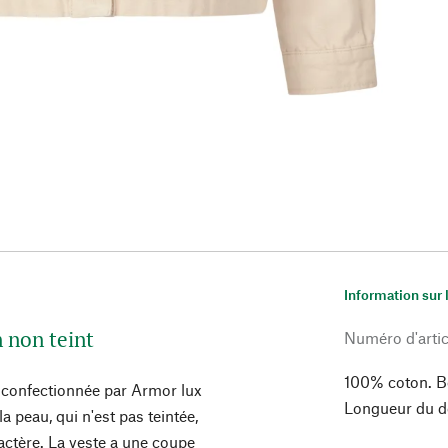
Information sur 
n non teint
Numéro d'artic
100% coton. B
t confectionnée par Armor lux
Longueur du do
a peau, qui n'est pas teintée,
ractère. La veste a une coupe