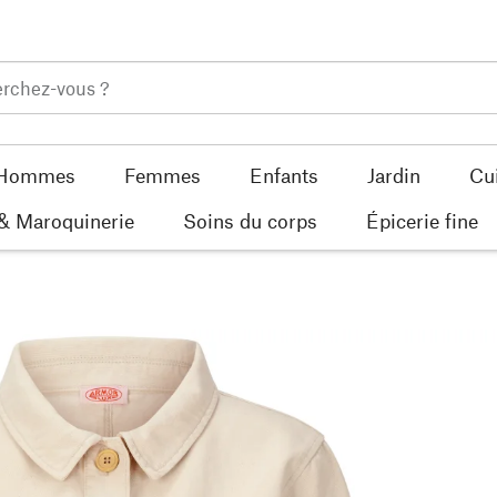
Hommes
Femmes
Enfants
Jardin
Cu
 & Maroquinerie
Soins du corps
Épicerie fine