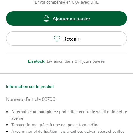
Envoi compensé en CO₂ avec DHL
Ajouter au panier
Retenir
En stock
,
Livraison dans 3-4 jours ouvrés
Information sur le produit
Numéro d'article
83796
Alternative au parapluie : protection contre le soleil et la petite
averse
Tension ferme grâce à une coupe en forme d'arc
Avec matériel de fixation : vis à œillets galvanisées, chevilles