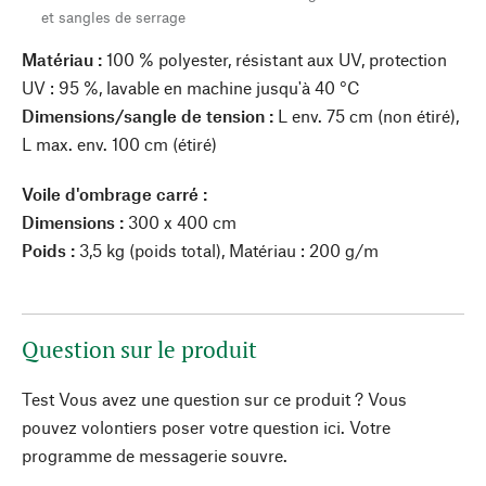
et sangles de serrage
Matériau :
100 % polyester, résistant aux UV, protection
UV : 95 %, lavable en machine jusqu'à 40 °C
Dimensions/sangle de tension :
L env. 75 cm (non étiré),
L max. env. 100 cm (étiré)
Voile d'ombrage carré :
Dimensions :
300 x 400 cm
Poids :
3,5 kg (poids total), Matériau : 200 g/m
Question sur le produit
Test Vous avez une question sur ce produit ? Vous
pouvez volontiers poser votre question ici. Votre
programme de messagerie souvre.