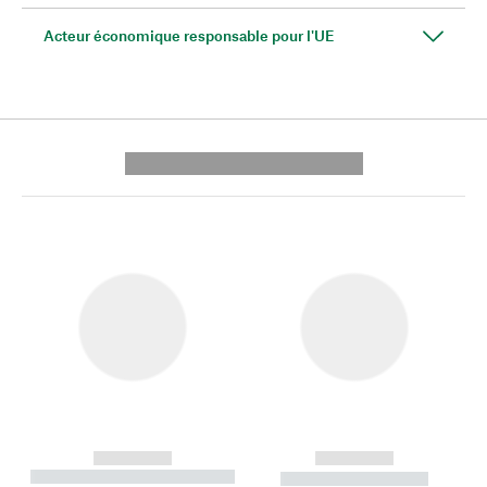
Acteur économique responsable pour l'UE
---------- --------------
------------
------------
----------- ----------- --------
----------- -----------