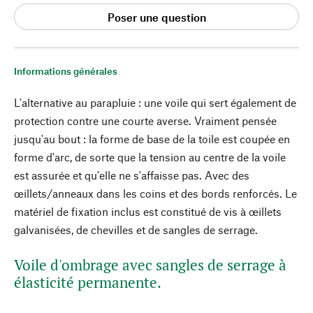
Poser une question
Informations générales
L'alternative au parapluie : une voile qui sert également de
protection contre une courte averse. Vraiment pensée
jusqu'au bout : la forme de base de la toile est coupée en
forme d'arc, de sorte que la tension au centre de la voile
est assurée et qu'elle ne s'affaisse pas. Avec des
œillets/anneaux dans les coins et des bords renforcés. Le
matériel de fixation inclus est constitué de vis à œillets
galvanisées, de chevilles et de sangles de serrage.
Voile d'ombrage avec sangles de serrage à
élasticité permanente.