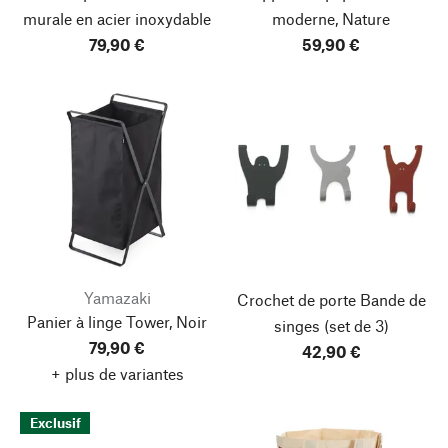
murale en acier inoxydable
moderne, Nature
79,90 €
59,90 €
Yamazaki
Crochet de porte Bande de
Panier à linge Tower, Noir
singes
(set de 3)
79,90 €
42,90 €
+ plus de variantes
Haut de page
Exclusif