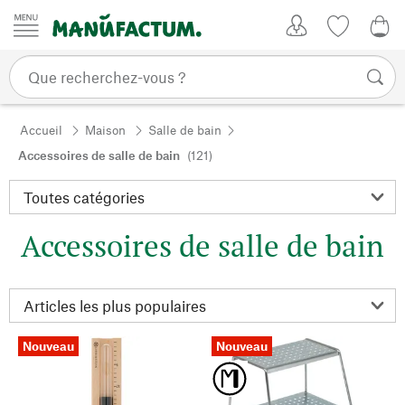
Passer au contenu
Mon compte
Liste de su
0,0
Accueil
Maison
Salle de bain
Accessoires de salle de bain
(121)
Accessoires de salle de bain
Nouveau
Nouveau