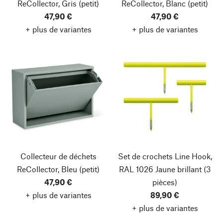
ReCollector, Gris
(petit)
ReCollector, Blanc
(petit)
47,90 €
47,90 €
+ plus de variantes
+ plus de variantes
Collecteur de déchets
Set de crochets Line Hook,
ReCollector, Bleu
(petit)
RAL 1026 Jaune brillant
(3
47,90 €
pièces)
+ plus de variantes
89,90 €
+ plus de variantes