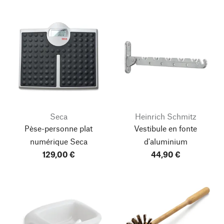
Seca
Heinrich Schmitz
Pèse-personne plat
Vestibule en fonte
numérique Seca
d'aluminium
129,00 €
44,90 €