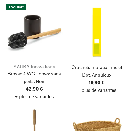
Exclusif
SAUBA Innovations
Crochets muraux Line et
Brosse à WC Loowy sans
Dot, Anguleux
poils, Noir
19,90 €
42,90 €
+ plus de variantes
+ plus de variantes