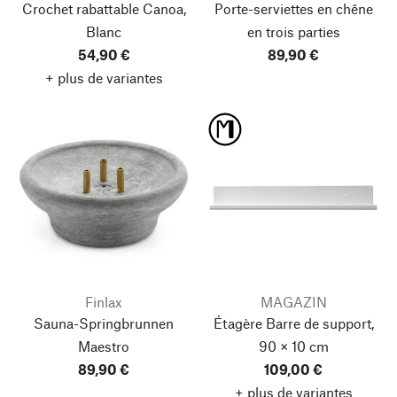
Crochet rabattable Canoa,
Porte-serviettes en chêne
Blanc
en trois parties
54,90 €
89,90 €
+ plus de variantes
Finlax
MAGAZIN
Sauna-Springbrunnen
Étagère Barre de support,
Maestro
90 × 10 cm
89,90 €
109,00 €
+ plus de variantes