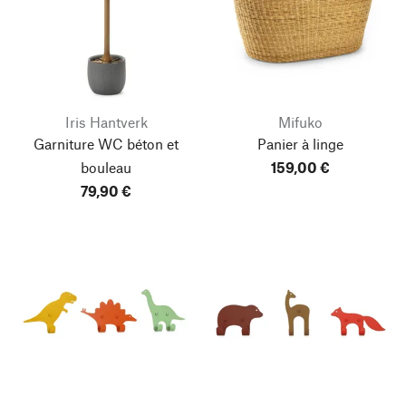
Iris Hantverk
Mifuko
Garniture WC béton et
Panier à linge
bouleau
159,00 €
79,90 €