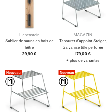
Liebenstein
MAGAZIN
Sablier de sauna en bois de
Tabouret d'appoint Steiger,
hêtre
Galvanisé
tôle perforée
29,90 €
179,00 €
+ plus de variantes
Nouveau
Nouveau