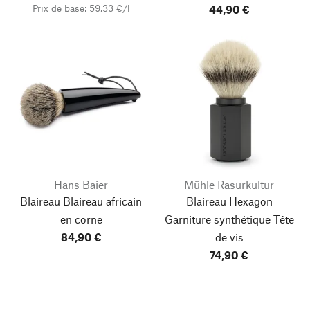
Prix de base: 59,33 €/l
44,90 €
Hans Baier
Mühle Rasurkultur
Blaireau Blaireau africain
Blaireau Hexagon
en corne
Garniture synthétique Tête
84,90 €
de vis
74,90 €