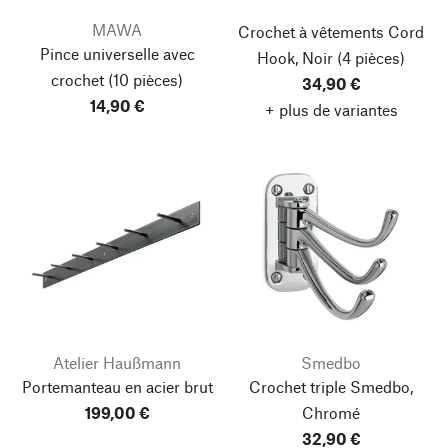
MAWA
Crochet à vêtements Cord
Pince universelle avec
Hook, Noir
(4 pièces)
crochet
(10 pièces)
34,90 €
14,90 €
+ plus de variantes
Atelier Haußmann
Smedbo
Portemanteau en acier brut
Crochet triple Smedbo,
199,00 €
Chromé
32,90 €