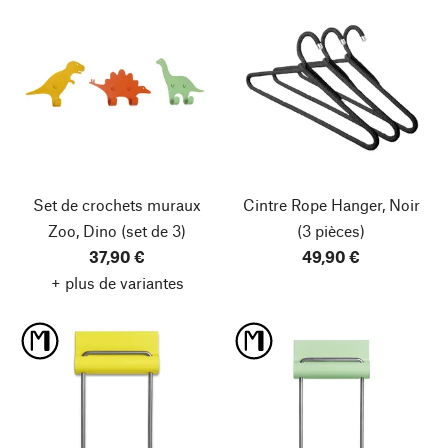
Set de crochets muraux
Cintre Rope Hanger, Noir
Zoo, Dino
(set de 3)
(3 pièces)
37,90 €
49,90 €
+ plus de variantes