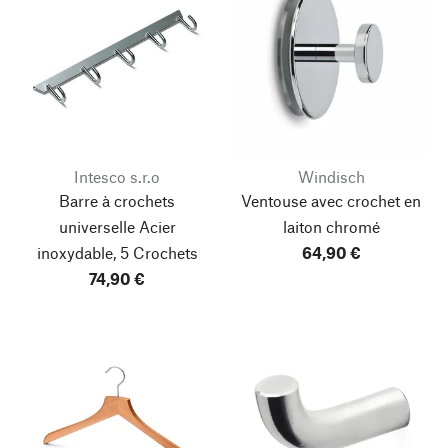
Intesco s.r.o
Windisch
Barre à crochets
Ventouse avec crochet en
universelle Acier
laiton chromé
inoxydable, 5 Crochets
64,90 €
74,90 €