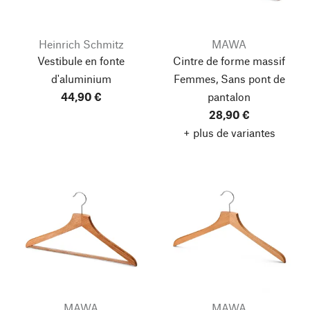
Heinrich Schmitz
MAWA
Vestibule en fonte
Cintre de forme massif
d'aluminium
Femmes, Sans pont de
44,90 €
pantalon
28,90 €
+ plus de variantes
MAWA
MAWA