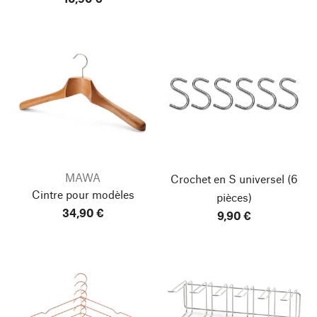
MAWA
Crochet en S universel
(6
Cintre pour modèles
pièces)
34,90 €
9,90 €