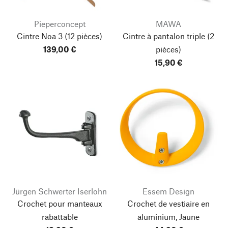
Pieperconcept
MAWA
Cintre Noa 3
(12 pièces)
Cintre à pantalon triple
(2
139,00 €
pièces)
15,90 €
Jürgen Schwerter Iserlohn
Essem Design
Crochet pour manteaux
Crochet de vestiaire en
rabattable
aluminium, Jaune