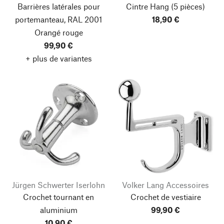
Barrières latérales pour
Cintre Hang
(5 pièces)
portemanteau, RAL 2001
18,90 €
Orangé rouge
99,90 €
+ plus de variantes
Jürgen Schwerter Iserlohn
Volker Lang Accessoires
Crochet tournant en
Crochet de vestiaire
aluminium
99,90 €
10,90 €