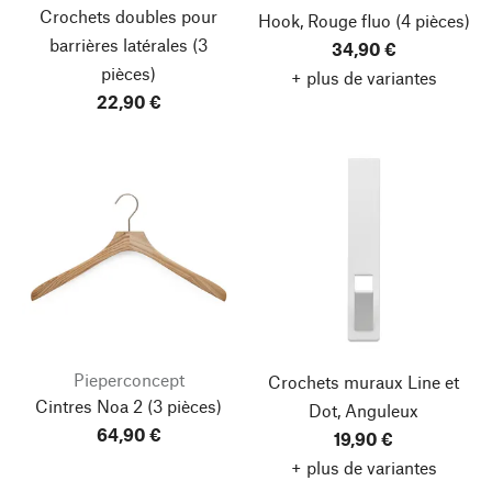
Crochets doubles pour
Hook, Rouge fluo
(4 pièces)
barrières latérales
(3
34,90 €
pièces)
+ plus de variantes
22,90 €
Pieperconcept
Crochets muraux Line et
Cintres Noa 2
(3 pièces)
Dot, Anguleux
Haut de page
64,90 €
19,90 €
+ plus de variantes