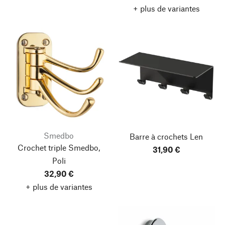
+ plus de variantes
Smedbo
Barre à crochets Len
Crochet triple Smedbo,
31,90 €
Poli
32,90 €
+ plus de variantes