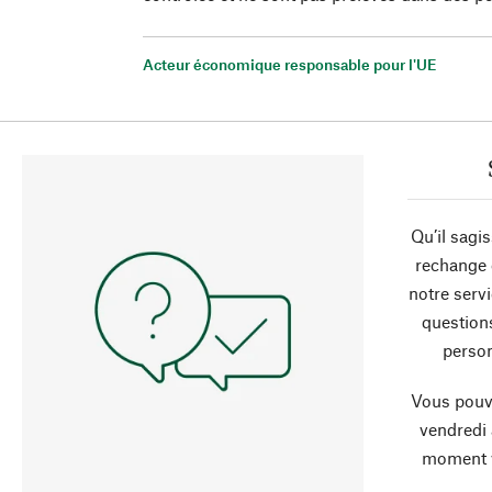
Acteur économique responsable pour l'UE
Qu’il sagi
rechange 
notre servi
question
person
Vous pouve
vendredi
moment 