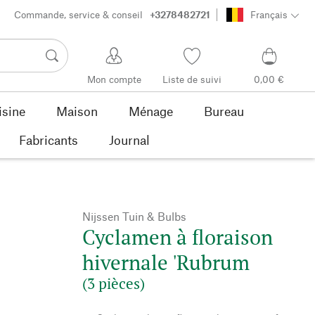
Commande, service & conseil
+3278482721
Français
Mon compte
Liste de suivi
0,00 €
isine
Maison
Ménage
Bureau
Fabricants
Journal
Nijssen Tuin & Bulbs
Cyclamen à floraison
hivernale 'Rubrum
(3 pièces)