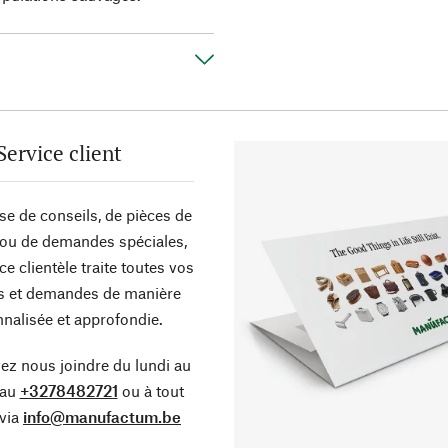
Service client
sse de conseils, de pièces de
ou de demandes spéciales,
ce clientèle traite toutes vos
s et demandes de manière
nalisée et approfondie.
z nous joindre du lundi au
 au
+3278482721
ou à tout
via
info@manufactum.be