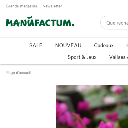
Passer au contenu
Grands magasins
Newsletter
SALE
NOUVEAU
Cadeaux
Sport & Jeux
Valises
Page d'accueil