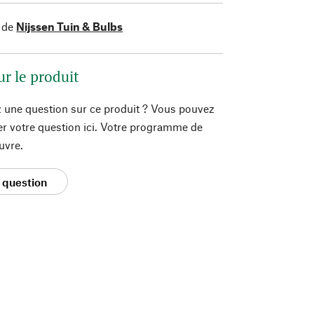
 de
Nijssen Tuin & Bulbs
ur le produit
 une question sur ce produit ? Vous pouvez
er votre question ici. Votre programme de
uvre.
 question