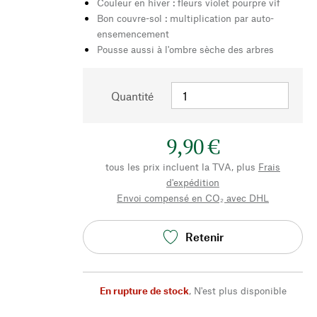
Couleur en hiver : fleurs violet pourpre vif
Bon couvre-sol : multiplication par auto-
ensemencement
Pousse aussi à l'ombre sèche des arbres
Quantité
9,90 €
tous les prix incluent la TVA, plus
Frais
d'expédition
Envoi compensé en CO₂ avec DHL
Retenir
En rupture de stock
,
N'est plus disponible