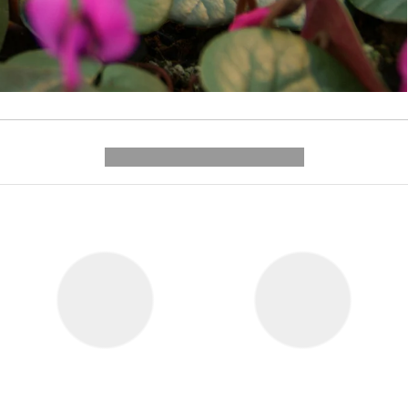
---------- --------------