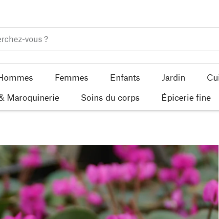
Hommes
Femmes
Enfants
Jardin
Cu
 & Maroquinerie
Soins du corps
Épicerie fine