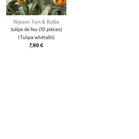
Nijssen Tuin & Bulbs
tulipe de feu
(10 pièces)
(Tulipa whittallii)
7,90 €