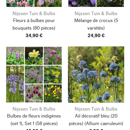
Nijssen Tuin & Bulbs
Nijssen Tuin & Bulbs
Fleurs à bulbes pour
Mélange de crocus
(5
bouquets
(80 pièces)
variétés)
34,90 €
24,90 €
Nijssen Tuin & Bulbs
Nijssen Tuin & Bulbs
Bulbes de fleurs indigènes
Ail décoratif bleu
(20
(set 1), Set 1
(58 pièces)
pièces) (Allium caeruleum)