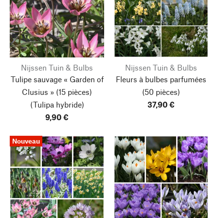
Nijssen Tuin & Bulbs
Nijssen Tuin & Bulbs
Tulipe sauvage « Garden of
Fleurs à bulbes parfumées
Clusius »
(15 pièces)
(50 pièces)
(Tulipa hybride)
37,90 €
9,90 €
Nouveau