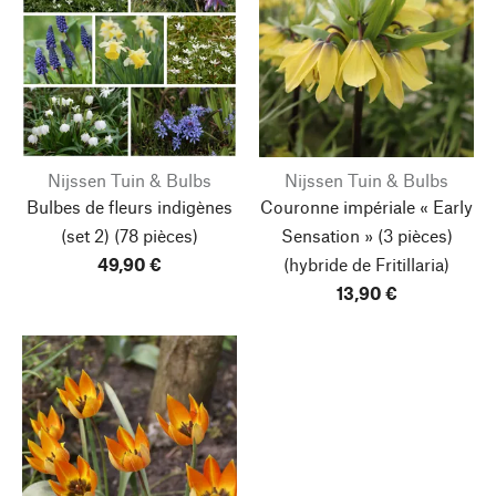
Nijssen Tuin & Bulbs
Nijssen Tuin & Bulbs
Bulbes de fleurs indigènes
Couronne impériale « Early
(set 2)
(78 pièces)
Sensation »
(3 pièces)
49,90 €
(hybride de Fritillaria)
13,90 €