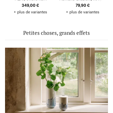
349,00 €
Turquoise
79,90 €
+ plus de variantes
+ plus de variantes
Petites choses, grands effets