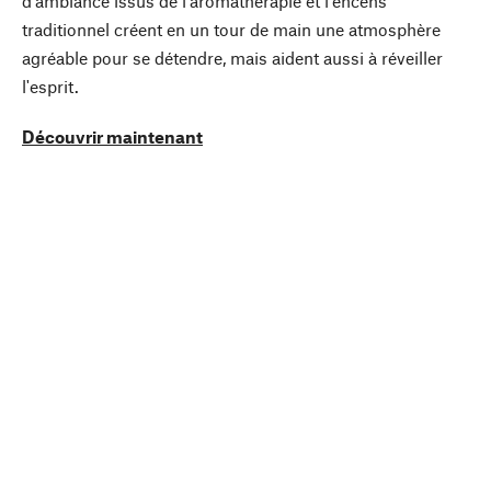
d'ambiance issus de l'aromathérapie et l'encens
traditionnel créent en un tour de main une atmosphère
agréable pour se détendre, mais aident aussi à réveiller
l'esprit.
Découvrir maintenant