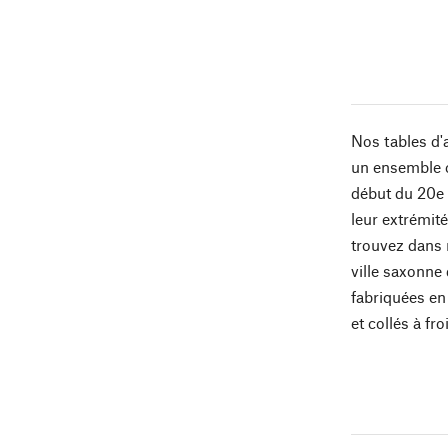
Nos tables d'
un ensemble c
début du 20e s
leur extrémité
trouvez dans 
ville saxonne 
fabriquées en
et collés à fr