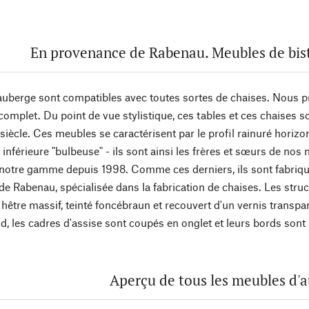
En provenance de Rabenau. Meubles de bist
auberge sont compatibles avec toutes sortes de chaises. Nous p
omplet. Du point de vue stylistique, ces tables et ces chaises 
iècle. Ces meubles se caractérisent par le profil rainuré horizon
 inférieure "bulbeuse" - ils sont ainsi les frères et sœurs de nos
notre gamme depuis 1998. Comme ces derniers, ils sont fabriq
de Rabenau, spécialisée dans la fabrication de chaises. Les stru
 hêtre massif, teinté foncébraun et recouvert d'un vernis trans
oid, les cadres d'assise sont coupés en onglet et leurs bords son
Aperçu de tous les meubles d'