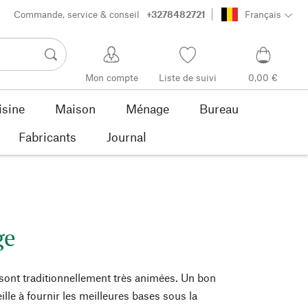
Commande, service & conseil
+3278482721
Français
Mon compte
Liste de suivi
0,00 €
isine
Maison
Ménage
Bureau
Fabricants
Journal
ge
ont traditionnellement très animées. Un bon
ille à fournir les meilleures bases sous la