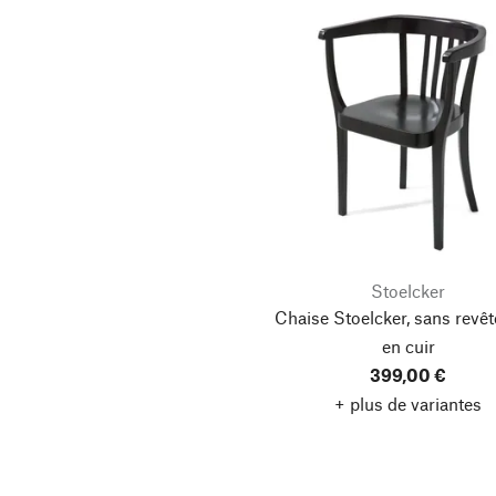
Stoelcker
Chaise Stoelcker, sans revê
en cuir
399,00 €
+ plus de variantes