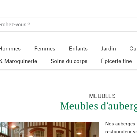
Hommes
Femmes
Enfants
Jardin
Cu
 & Maroquinerie
Soins du corps
Épicerie fine
MEUBLES
Meubles d'auber
Nos auberges s
restaurateur ve