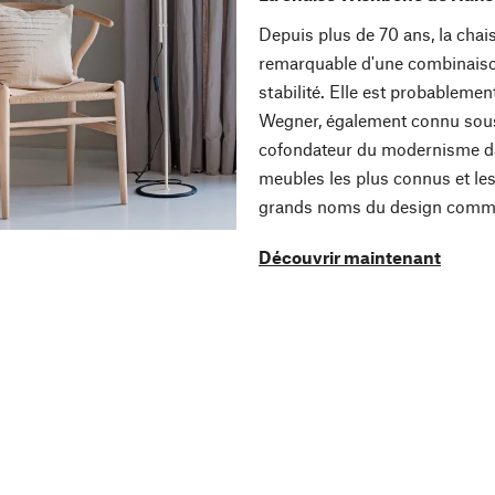
Depuis plus de 70 ans, la ch
remarquable d'une combinaison 
stabilité. Elle est probableme
Wegner, également connu sous 
cofondateur du modernisme da
meubles les plus connus et le
grands noms du design comme
Découvrir maintenant