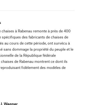
s
 de chaises à Rabenau remonte à près de 400
 spécifiques des fabricants de chaises de
s au cours de cette période, ont survécu à
ersé sans dommage la propriété du peuple et le
sionnelle de la République fédérale
e chaises de Rabenau montrent ce dont ils
reproduisant fidèlement des modèles de
 J. Wegner