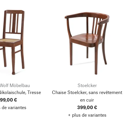
 Wolf Möbelbau
Stoelcker
ikolaischule, Tresse
Chaise Stoelcker, sans revêtement
99,00 €
en cuir
 de variantes
399,00 €
+ plus de variantes