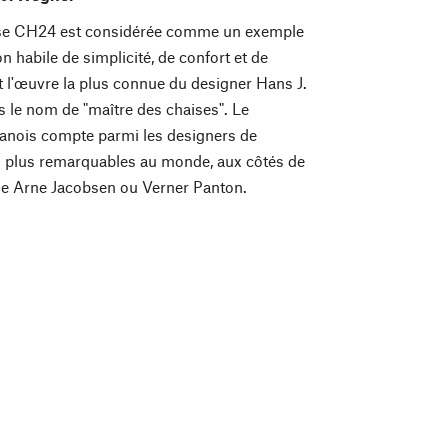
aise CH24 est considérée comme un exemple
habile de simplicité, de confort et de
nt l'œuvre la plus connue du designer Hans J.
le nom de "maître des chaises". Le
nois compte parmi les designers de
s plus remarquables au monde, aux côtés de
 Arne Jacobsen ou Verner Panton.