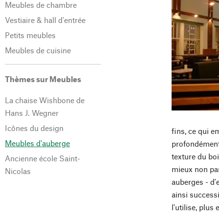
Meubles de chambre
Vestiaire & hall d'entrée
Petits meubles
Meubles de cuisine
Thèmes sur Meubles
La chaise Wishbone de
Hans J. Wegner
Icônes du design
fins, ce qui e
Meubles d'auberge
profondément d
texture du boi
Ancienne école Saint-
mieux non parf
Nicolas
auberges - d'
ainsi successi
l'utilise, plu