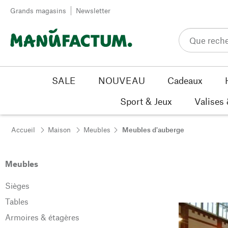
Passer au contenu
Grands magasins
Newsletter
SALE
NOUVEAU
Cadeaux
Sport & Jeux
Valises
Accueil
Maison
Meubles
Meubles d'auberge
Meubles
Sièges
Tables
Armoires & étagères