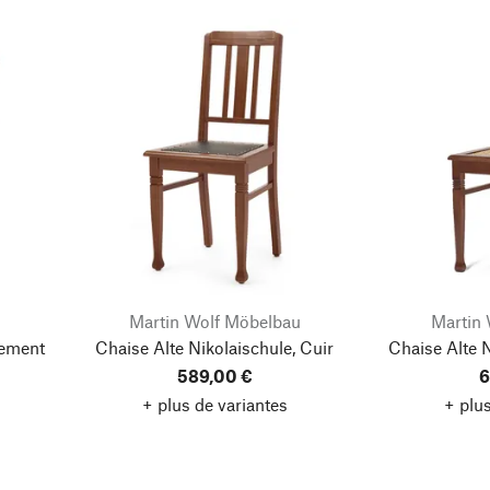
Martin Wolf Möbelbau
Martin
tement
Chaise Alte Nikolaischule, Cuir
Chaise Alte N
589,00 €
6
+ plus de variantes
+ plus