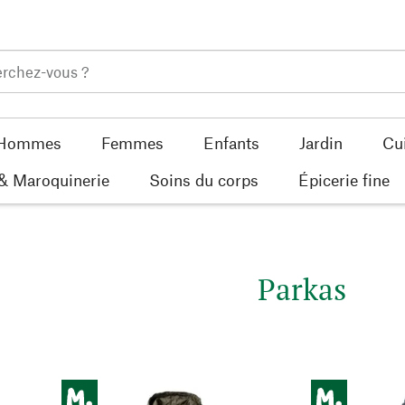
Hommes
Femmes
Enfants
Jardin
Cu
 & Maroquinerie
Soins du corps
Épicerie fine
Parkas