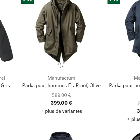
rel
Manufactum
Ma
 Gris
Parka pour hommes EtaProof, Olive
Parka pour h
589,00 €
399,00 €
+ plus de variantes
3
+ plus