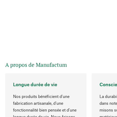
A propos de Manufactum
Longue durée de vie
Conscie
Nos produits bénéficient d'une
La durabil
fabrication artisanale, d'une
dans note
fonctionnalité bien pensée et d'une
misons su
longue durée de vie. Nous faisons
matériaux