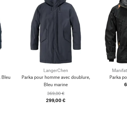
LangerChen
Manifat
 Bleu
Parka pour homme avec doublure,
Parka p
Bleu marine
6
369,00 €
299,00 €