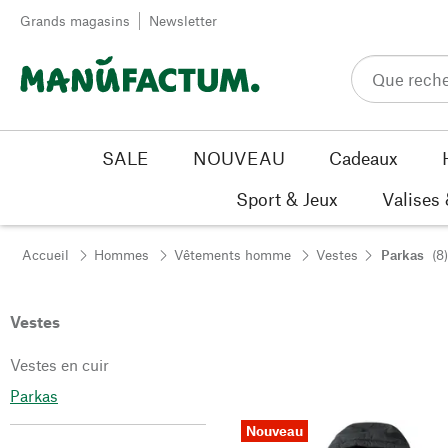
Passer au contenu
Grands magasins
Newsletter
SALE
NOUVEAU
Cadeaux
Sport & Jeux
Valises
Accueil
Hommes
Vêtements homme
Vestes
Parkas
(8)
Vestes
Vestes en cuir
Parkas
Nouveau