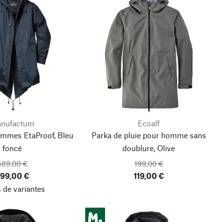
nufactum
Ecoalf
ommes EtaProof, Bleu
Parka de pluie pour homme sans
foncé
doublure, Olive
589,00 €
199,00 €
99,00 €
119,00 €
 de variantes