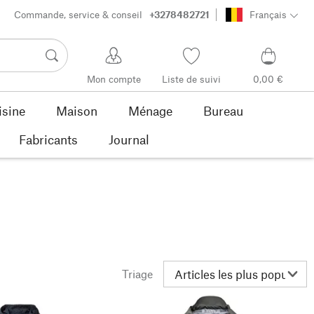
Commande, service & conseil
+3278482721
Français
Mon compte
Liste de suivi
0,00 €
isine
Maison
Ménage
Bureau
Fabricants
Journal
Triage