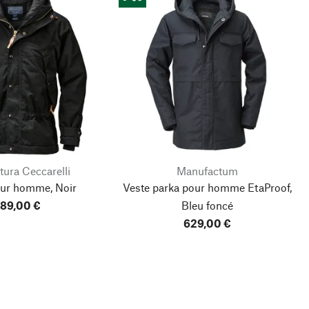
tura Ceccarelli
Manufactum
our homme, Noir
Veste parka pour homme EtaProof,
89,00 €
Bleu foncé
629,00 €