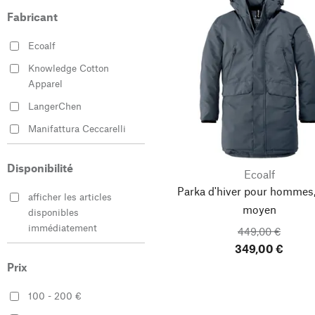
Fabricant
Ecoalf
Knowledge Cotton
Apparel
LangerChen
Manifattura Ceccarelli
Manufactum
Disponibilité
Ecoalf
Parka d'hiver pour hommes,
afficher les articles
moyen
disponibles
immédiatement
449,00 €
349,00 €
Prix
100 - 200 €