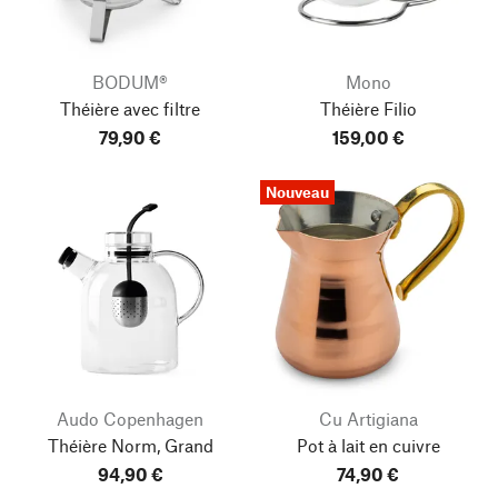
BODUM®
Mono
Théière avec filtre
Théière Filio
79,90 €
159,00 €
Nouveau
Audo Copenhagen
Cu Artigiana
Théière Norm, Grand
Pot à lait en cuivre
94,90 €
74,90 €