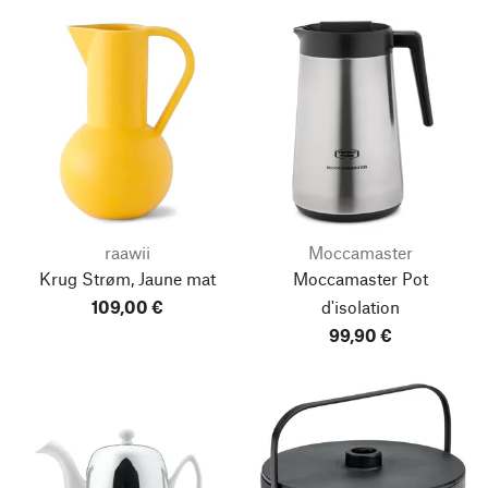
raawii
Moccamaster
Krug Strøm, Jaune mat
Moccamaster Pot
109,00 €
d'isolation
99,90 €