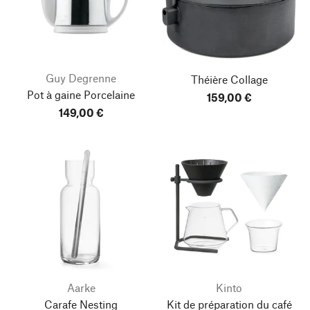
Guy Degrenne
Théière Collage
Pot à gaine Porcelaine
159,00 €
149,00 €
Aarke
Kinto
Carafe Nesting
Kit de préparation du café