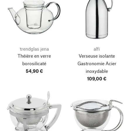
trendglas jena
alfi
Théière en verre
Verseuse isolante
borosilicaté
Gastronomie Acier
54,90 €
inoxydable
109,00 €