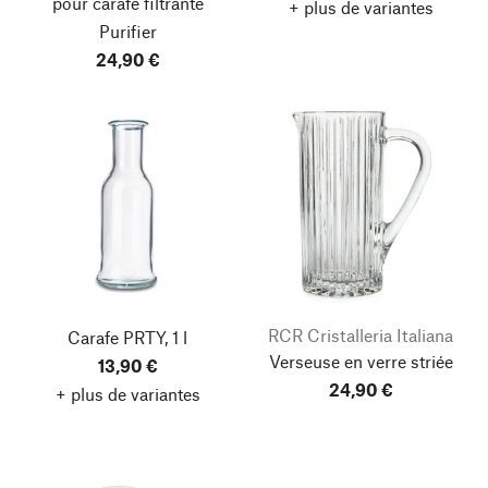
pour carafe filtrante
+ plus de variantes
Purifier
24,90 €
RCR Cristalleria Italiana
Carafe PRTY, 1 l
Verseuse en verre striée
13,90 €
24,90 €
+ plus de variantes