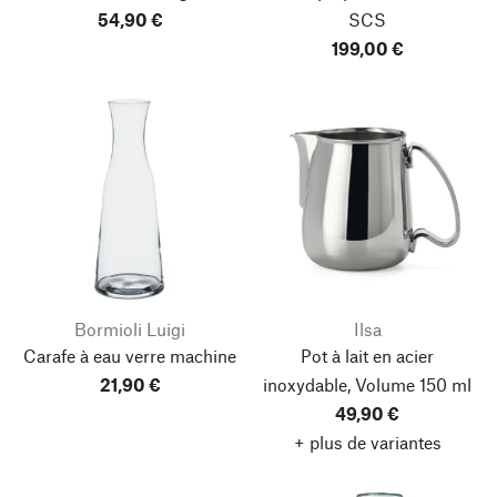
54,90 €
SCS
199,00 €
Bormioli Luigi
Ilsa
Carafe à eau verre machine
Pot à lait en acier
21,90 €
inoxydable, Volume 150 ml
49,90 €
+ plus de variantes