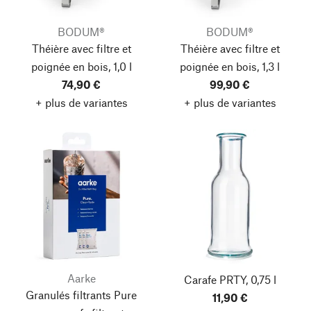
BODUM®
BODUM®
Théière avec filtre et
Théière avec filtre et
poignée en bois, 1,0 l
poignée en bois, 1,3 l
74,90 €
99,90 €
+ plus de variantes
+ plus de variantes
Aarke
Carafe PRTY, 0,75 l
Granulés filtrants Pure
11,90 €