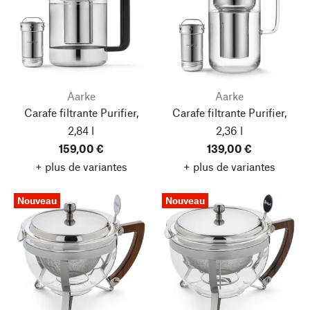
Aarke
Aarke
Carafe filtrante Purifier,
Carafe filtrante Purifier,
2,84 l
2,36 l
159,00 €
139,00 €
+ plus de variantes
+ plus de variantes
Nouveau
Nouveau